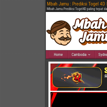
Mbah Jamu : Prediksi Togel 4D 
Mbah Jamu Prediksi Togel4D paling tepat dan
Home
Cambodia
Sydn