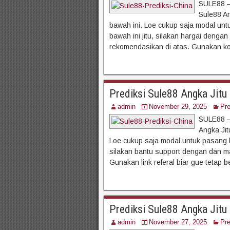
SULE88 –
Sule88 A
bawah ini. Loe cukup saja modal untu
bawah ini jitu, silakan hargai denga
rekomendasikan di atas. Gunakan kod
Prediksi Sule88 Angka Jit
admin
November 29, 2025
Pre
SULE88 –
Angka Jit
Loe cukup saja modal untuk pasang b
silakan bantu support dengan dan ma
Gunakan link referal biar gue tetap 
Prediksi Sule88 Angka Jit
admin
November 27, 2025
Pre