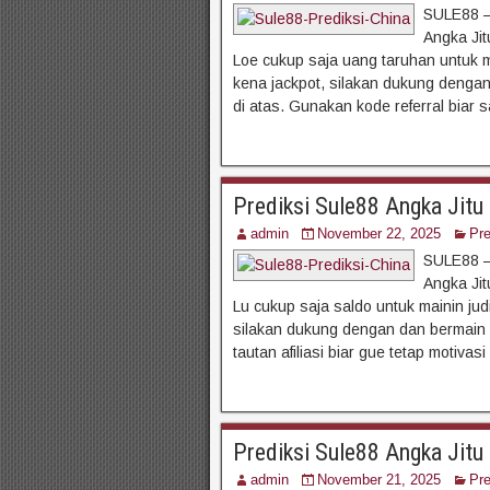
SULE88 –
Angka Jit
Loe cukup saja uang taruhan untuk ma
kena jackpot, silakan dukung dengan
di atas. Gunakan kode referral biar s
Prediksi Sule88 Angka Jit
admin
November 22, 2025
Pre
SULE88 –
Angka Jit
Lu cukup saja saldo untuk mainin judi
silakan dukung dengan dan bermain 
tautan afiliasi biar gue tetap motivas
Prediksi Sule88 Angka Jit
admin
November 21, 2025
Pre