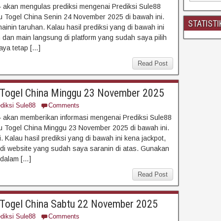
 akan mengulas prediksi mengenai Prediksi Sule88
u Togel China Senin 24 November 2025 di bawah ini.
STATISTI
inin taruhan. Kalau hasil prediksi yang di bawah ini
 dan main langsung di platform yang sudah saya pilih
aya tetap […]
Read Post
u Togel China Minggu 23 November 2025
diksi Sule88
Comments
 akan memberikan informasi mengenai Prediksi Sule88
u Togel China Minggu 23 November 2025 di bawah ini.
. Kalau hasil prediksi yang di bawah ini kena jackpot,
di website yang sudah saya saranin di atas. Gunakan
i dalam […]
Read Post
u Togel China Sabtu 22 November 2025
diksi Sule88
Comments