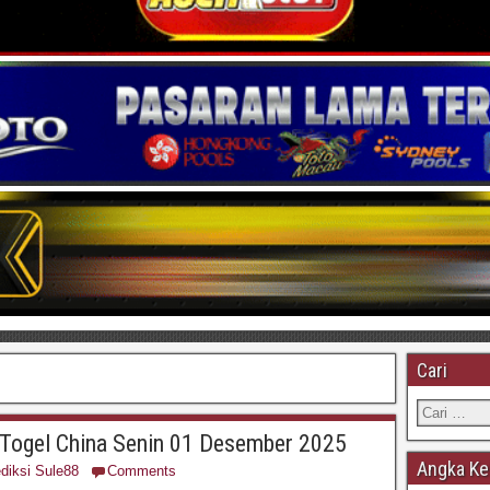
Cari
u Togel China Senin 01 Desember 2025
Angka Kel
diksi Sule88
Comments