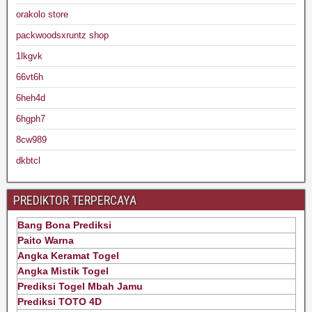
orakolo store
packwoodsxruntz shop
1lkgvk
66vt6h
6heh4d
6hgph7
8cw989
dkbtcl
PREDIKTOR TERPERCAYA
Bang Bona Prediksi
Paito Warna
Angka Keramat Togel
Angka Mistik Togel
Prediksi Togel Mbah Jamu
Prediksi TOTO 4D