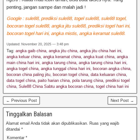
penting,
jangan
sampe
dan
malah
jadi
!
Google : sule88, prediksi sule88, togel sule88, sule88 togel,
bocoran togel sule88, angka jitu sule88, prediksi togel hari ini,
bocoran togel hari ini, angka mistis, angka keramat sule88.
Updated: November 20, 2025 — 3:48 pm
Tag:
angka gaib china
,
angka jitu china
,
angka jitu china hari ini
,
angka keluar china
,
angka keramat china
,
angka kuat china
,
angka
main china hari ini
,
angka tarung china
,
angka tarung china hari ini
,
angka togel china
,
angka tunggal china hari ini
,
bocoran angka china
,
bocoran china paling jitu
,
bocoran togel china
,
data keluaran china
,
data togel china
,
paito harian china
,
pola tarung china
,
prediksi togel
china
,
Sule88 China Sabtu angka bocoran china
,
togel china hari ini
← Previous Post
Next Post →
Tinggalkan Balasan
Alamat email Anda tidak akan dipublikasikan.
Ruas yang wajib
ditandai
*
Komentar
*