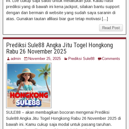
ini. Loe cukup saja saldo untuk melakukan judi. Kalau hasil
prediksi yang di bawah ini kena jackpot, silakan bantu support
dengan dan bermain di website yang sudah saya saranin di
atas. Gunakan tautan afiliasi biar gue tetap motivasi […]
Read Post
Prediksi Sule88 Angka Jitu Togel Hongkong
Rabu 26 November 2025
admin
November 25, 2025
Prediksi Sule88
Comments
SULE88 – akan membagikan bocoran mengenai Prediksi
Sule88 Angka Jitu Togel Hongkong Rabu 26 November 2025 di
bawah ini. Kamu cukup saja modal untuk pasang taruhan.