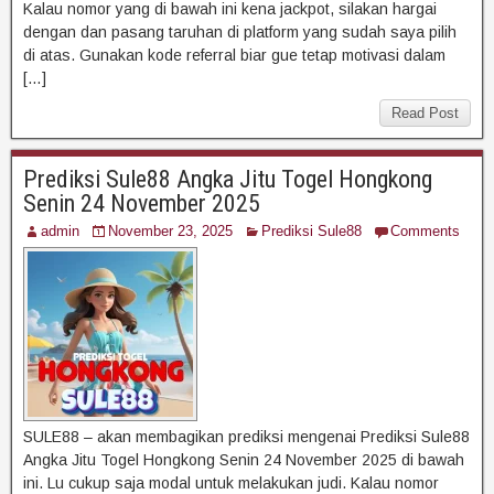
Kalau nomor yang di bawah ini kena jackpot, silakan hargai
dengan dan pasang taruhan di platform yang sudah saya pilih
di atas. Gunakan kode referral biar gue tetap motivasi dalam
[…]
Read Post
Prediksi Sule88 Angka Jitu Togel Hongkong
Senin 24 November 2025
admin
November 23, 2025
Prediksi Sule88
Comments
SULE88 – akan membagikan prediksi mengenai Prediksi Sule88
Angka Jitu Togel Hongkong Senin 24 November 2025 di bawah
ini. Lu cukup saja modal untuk melakukan judi. Kalau nomor