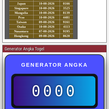
Generator Angka Togel
GENERATOR ANGKA
0000