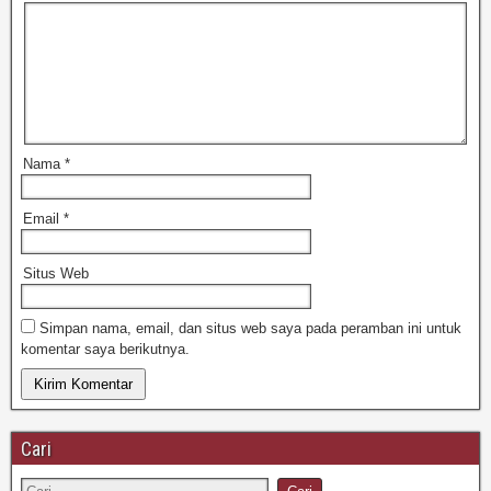
Nama
*
Email
*
Situs Web
Simpan nama, email, dan situs web saya pada peramban ini untuk
komentar saya berikutnya.
Cari