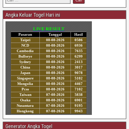
Angka Keluar Togel Hari ini
Generator Angka Togel