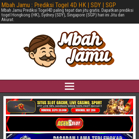
Mbah Jamu : Prediksi Togel 4D HK | SDY | SGP
Mbah Jamu Prediksi Togel4D paling tepat dan jitu gratis. Dapatkan prediksi
togel Hongkong (HK), Sydney (SDY), Singapore (SGP) hari ini Jitu dan
Akurat.