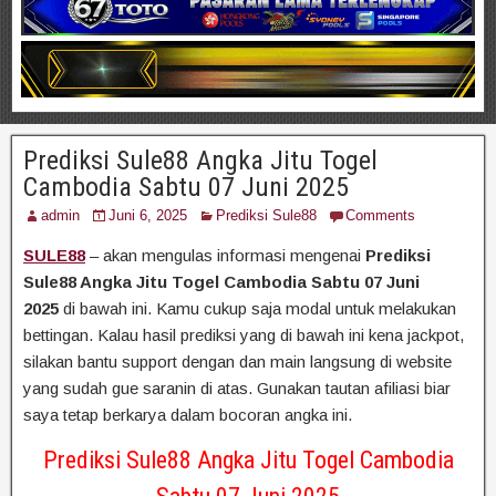
Prediksi Sule88 Angka Jitu Togel
Cambodia Sabtu 07 Juni 2025
admin
Juni 6, 2025
Prediksi Sule88
Comments
SULE88
– akan mengulas informasi mengenai
Prediksi
Sule88 Angka Jitu Togel Cambodia Sabtu 07 Juni
2025
di bawah ini. Kamu cukup saja modal untuk melakukan
bettingan. Kalau hasil prediksi yang di bawah ini kena jackpot,
silakan bantu support dengan dan main langsung di website
yang sudah gue saranin di atas. Gunakan tautan afiliasi biar
saya tetap berkarya dalam bocoran angka ini.
Prediksi Sule88 Angka Jitu Togel Cambodia