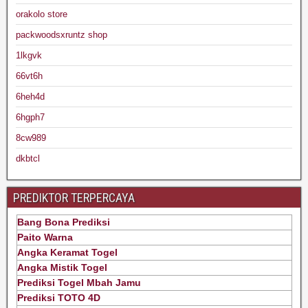
orakolo store
packwoodsxruntz shop
1lkgvk
66vt6h
6heh4d
6hgph7
8cw989
dkbtcl
PREDIKTOR TERPERCAYA
Bang Bona Prediksi
Paito Warna
Angka Keramat Togel
Angka Mistik Togel
Prediksi Togel Mbah Jamu
Prediksi TOTO 4D