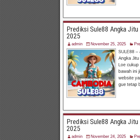
Prediksi Sule88 Angka Jit
2025
admin
November 25, 2025
Pre
SULE88 – 
Angka Jitu
Loe cukup 
bawah ini 
website yan
gue tetap 
Prediksi Sule88 Angka Jit
2025
admin
November 24, 2025
Pre