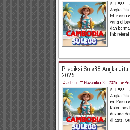
SULE88 – 
Angka Jit
ini. Kamu c
yang di ba
dan bermai
link refera
Prediksi Sule88 Angka Jit
2025
admin
November 23, 2025
Pre
SULE88 – 
Angka Jit
ini. Kamu 
Kalau hasil
dukung den
di atas. G