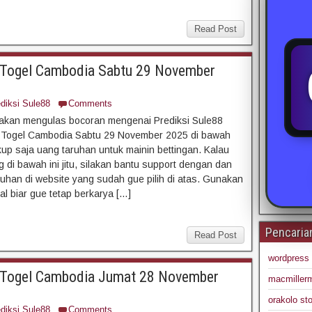
Read Post
u Togel Cambodia Sabtu 29 November
diksi Sule88
Comments
akan mengulas bocoran mengenai Prediksi Sule88
u Togel Cambodia Sabtu 29 November 2025 di bawah
ukup saja uang taruhan untuk mainin bettingan. Kalau
 di bawah ini jitu, silakan bantu support dengan dan
uhan di website yang sudah gue pilih di atas. Gunakan
al biar gue tetap berkarya […]
Pencarian
Read Post
wordpress
u Togel Cambodia Jumat 28 November
macmiller
orakolo sto
diksi Sule88
Comments