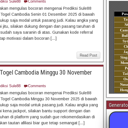
diksi Sule88
Comments
akan mengulas bocoran mengenai Prediksi Sule88
u Togel Cambodia Senin 01 Desember 2025 di bawah
cukup saja modal untuk pasang judi. Kalau angka yang
ni jitu, silakan dukung dengan dan pasang taruhan di
 sudah saya saranin di atas. Gunakan kode referral
etap motivasi dalam bocoran […]
Read Post
u Togel Cambodia Minggu 30 November
diksi Sule88
Comments
akan mengulas bocoran mengenai Prediksi Sule88
u Togel Cambodia Minggu 30 November 2025 di bawah
Generato
cukup saja modal untuk pasang judi. Kalau angka yang
ni kena jackpot, silakan bantu support dengan dan
uhan di platform yang sudah gue rekomendasikan di
kan tautan afiliasi biar gue tetap semangat […]