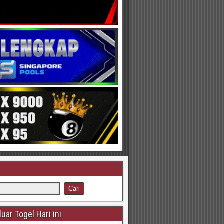
uar Togel Hari ini