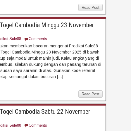
Read Post
u Togel Cambodia Minggu 23 November
diksi Sule88
Comments
akan memberikan bocoran mengenai Prediksi Sule88
u Togel Cambodia Minggu 23 November 2025 di bawah
ukup saja modal untuk mainin judi. Kalau angka yang di
tembus, silakan dukung dengan dan pasang taruhan di
 sudah saya saranin di atas. Gunakan kode referral
tetap semangat dalam bocoran […]
Read Post
u Togel Cambodia Sabtu 22 November
diksi Sule88
Comments