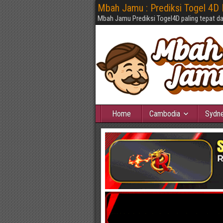
Mbah Jamu : Prediksi Togel 4D 
Mbah Jamu Prediksi Togel4D paling tepat dan
Home
Cambodia
Sydn