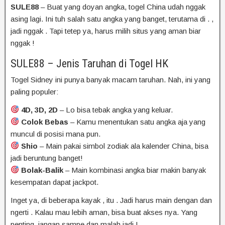
SULE88
–
Buat
yang
doyan
angka,
togel China
udah
nggak
asing
lagi.
Ini
tuh
salah
satu
angka
yang
banget,
terutama
di
.
,
jadi
nggak
.
Tapi
tetep
ya,
harus
milih
situs
yang
aman
biar
nggak
!
SULE88 – Jenis Taruhan di Togel
HK
Togel
Sidney
ini punya banyak macam taruhan. Nah, ini yang
paling populer:
4D, 3D, 2D
– Lo bisa tebak angka yang keluar.
Colok Bebas
– Kamu menentukan satu angka aja yang
muncul di posisi mana pun.
Shio
– Main pakai simbol zodiak ala kalender China, bisa
jadi beruntung banget!
Bolak-Balik
– Main kombinasi angka biar makin banyak
kesempatan dapat jackpot.
Inget
ya,
di
beberapa
kayak
,
itu
.
Jadi
harus
main
dengan
dan
ngerti
.
Kalau
mau
lebih
aman,
bisa
buat
akses
nya.
Yang
penting,
jangan
sampe
dan
malah
jadi
!