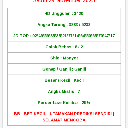
Sabtu 29 November 2025
4D Unggulan : 3420
Angka Tarung : 3883 / 5233
2D TOP : 02*49*59*85*35*21*71*14*64*50*65*70*47*17
Colok Bebas : 8 / 2
Shio : Monyet
Genap / Ganjil : Ganjil
Besar / Kecil : Kecil
Angka Mistis : 7
Persentase Kembar : 25%
BB | BET KECIL | UTAMAKAN PREDIKSI SENDIRI |
SELAMAT MENCOBA