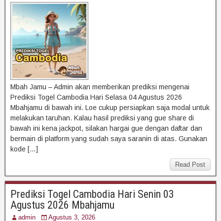
Mbah Jamu – Admin akan memberikan prediksi mengenai
Prediksi Togel Cambodia Hari Selasa 04 Agustus 2026
Mbahjamu di bawah ini. Loe cukup persiapkan saja modal untuk
melakukan taruhan. Kalau hasil prediksi yang gue share di
bawah ini kena jackpot, silakan hargai gue dengan daftar dan
bermain di platform yang sudah saya saranin di atas. Gunakan
kode […]
Read Post
Prediksi Togel Cambodia Hari Senin 03
Agustus 2026 Mbahjamu
admin
Agustus 3, 2026