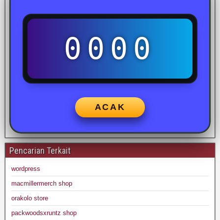
0000
ACAK
Pencarian Terkait
wordpress
macmillermerch shop
orakolo store
packwoodsxruntz shop