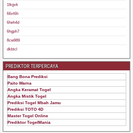
1lkgvk
66vt6h
6heh4d
6hgph7
8cw989
dkbtcl
PREDIKTOR TERPERCAYA
Bang Bona Prediksi
Paito Warna
Angka Keramat Togel
Angka Mistik Togel
Prediksi Togel Mbah Jamu
Prediksi TOTO 4D
Master Togel Online
Prediktor TogelMania