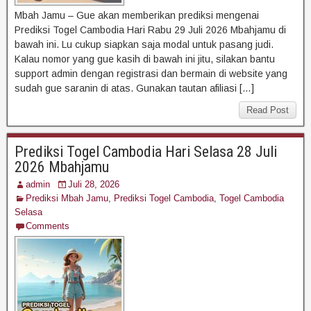
Mbah Jamu – Gue akan memberikan prediksi mengenai
Prediksi Togel Cambodia Hari Rabu 29 Juli 2026 Mbahjamu di
bawah ini. Lu cukup siapkan saja modal untuk pasang judi.
Kalau nomor yang gue kasih di bawah ini jitu, silakan bantu
support admin dengan registrasi dan bermain di website yang
sudah gue saranin di atas. Gunakan tautan afiliasi […]
Read Post
Prediksi Togel Cambodia Hari Selasa 28 Juli
2026 Mbahjamu
admin
Juli 28, 2026
Prediksi Mbah Jamu
,
Prediksi Togel Cambodia
,
Togel Cambodia
Selasa
Comments