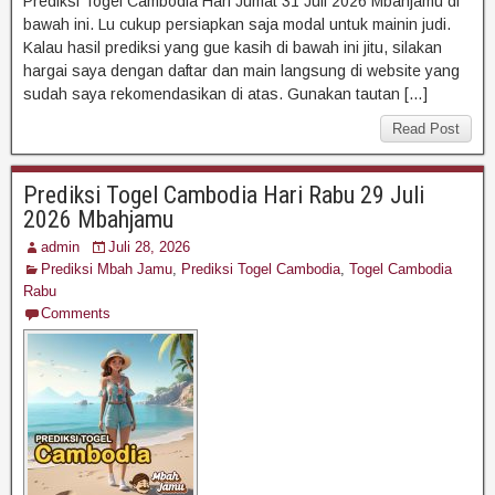
Prediksi Togel Cambodia Hari Jumat 31 Juli 2026 Mbahjamu di
bawah ini. Lu cukup persiapkan saja modal untuk mainin judi.
Kalau hasil prediksi yang gue kasih di bawah ini jitu, silakan
hargai saya dengan daftar dan main langsung di website yang
sudah saya rekomendasikan di atas. Gunakan tautan […]
Read Post
Prediksi Togel Cambodia Hari Rabu 29 Juli
2026 Mbahjamu
admin
Juli 28, 2026
Prediksi Mbah Jamu
,
Prediksi Togel Cambodia
,
Togel Cambodia
Rabu
Comments