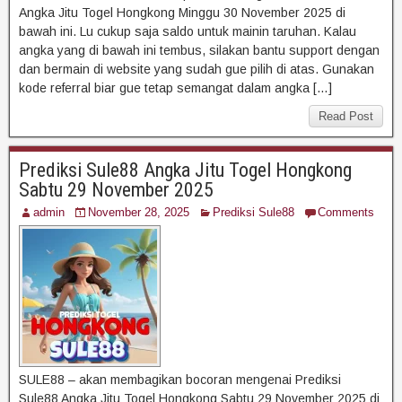
Angka Jitu Togel Hongkong Minggu 30 November 2025 di
bawah ini. Lu cukup saja saldo untuk mainin taruhan. Kalau
angka yang di bawah ini tembus, silakan bantu support dengan
dan bermain di website yang sudah gue pilih di atas. Gunakan
kode referral biar gue tetap semangat dalam angka […]
Read Post
Prediksi Sule88 Angka Jitu Togel Hongkong
Sabtu 29 November 2025
admin
November 28, 2025
Prediksi Sule88
Comments
SULE88 – akan membagikan bocoran mengenai Prediksi
Sule88 Angka Jitu Togel Hongkong Sabtu 29 November 2025 di