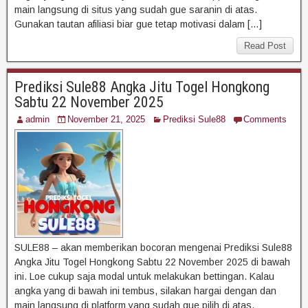
main langsung di situs yang sudah gue saranin di atas.
Gunakan tautan afiliasi biar gue tetap motivasi dalam […]
Read Post
Prediksi Sule88 Angka Jitu Togel Hongkong
Sabtu 22 November 2025
admin
November 21, 2025
Prediksi Sule88
Comments
SULE88 – akan memberikan bocoran mengenai Prediksi Sule88
Angka Jitu Togel Hongkong Sabtu 22 November 2025 di bawah
ini. Loe cukup saja modal untuk melakukan bettingan. Kalau
angka yang di bawah ini tembus, silakan hargai dengan dan
main langsung di platform yang sudah gue pilih di atas.