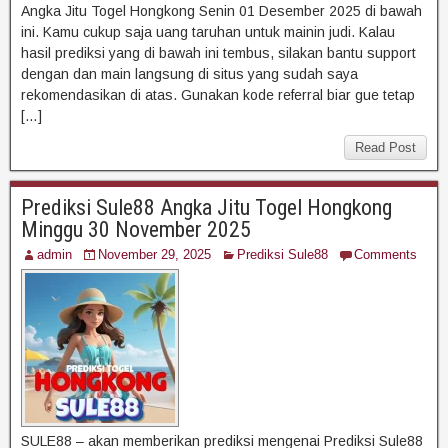
Angka Jitu Togel Hongkong Senin 01 Desember 2025 di bawah
ini. Kamu cukup saja uang taruhan untuk mainin judi. Kalau
hasil prediksi yang di bawah ini tembus, silakan bantu support
dengan dan main langsung di situs yang sudah saya
rekomendasikan di atas. Gunakan kode referral biar gue tetap
[…]
Read Post
Prediksi Sule88 Angka Jitu Togel Hongkong
Minggu 30 November 2025
admin
November 29, 2025
Prediksi Sule88
Comments
SULE88 – akan memberikan prediksi mengenai Prediksi Sule88