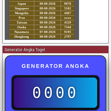
Generator Angka Togel
GENERATOR ANGKA
0000