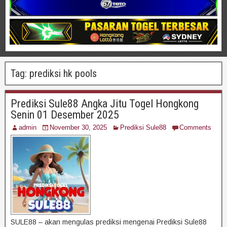
Tag:
prediksi hk pools
Prediksi Sule88 Angka Jitu Togel Hongkong
Senin 01 Desember 2025
admin
November 30, 2025
Prediksi Sule88
Comments
SULE88 – akan mengulas prediksi mengenai Prediksi Sule88