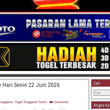
Cari
e Hari Senin 22 Juni 2026
Singapore
,
Togel Singapore Senin
Comments
Angka Kel