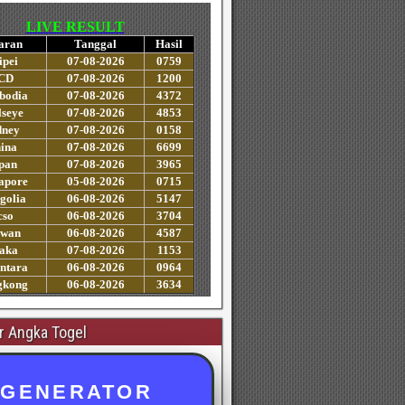
r Angka Togel
GENERATOR