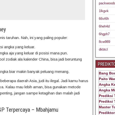
packwoods
1lkgvk
66vt6h
6heh4d
ney
6hgph7
nis taruhan. Nah, ini yang paling populer:
8cw989
i angka yang keluar.
dkbtcl
ngka aja yang keluar di posisi mana pun.
ol zodiak ala kalender China, bisa jadi beruntung
PREDIKT
ngka biar makin banyak peluang menang.
Bang Bon
Paito Wa
beberapa daerah Asia, judi itu ilegal. Jadi kamu harus
Angka Ke
onya. Kalau mau lebih aman, bisa gunakan metode
Angka Mi
enting, jangan sampe ketagihan dan malah jadi
Prediksi
Prediksi
Master T
SGP Terpercaya – Mbahjamu
Predikto