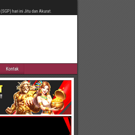
SGP) hari ini Jitu dan Akurat.
Kontak