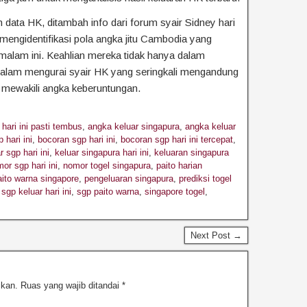
an data HK, ditambah info dari forum syair Sidney hari
 mengidentifikasi pola angka jitu Cambodia yang
r malam ini. Keahlian mereka tidak hanya dalam
 dalam mengurai syair HK yang seringkali mengandung
 mewakili angka keberuntungan.
 hari ini pasti tembus
,
angka keluar singapura
,
angka keluar
 hari ini
,
bocoran sgp hari ini
,
bocoran sgp hari ini tercepat
,
r sgp hari ini
,
keluar singapura hari ini
,
keluaran singapura
or sgp hari ini
,
nomor togel singapura
,
paito harian
aito warna singapore
,
pengeluaran singapura
,
prediksi togel
,
sgp keluar hari ini
,
sgp paito warna
,
singapore togel
,
Next Post →
ikan.
Ruas yang wajib ditandai
*