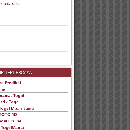
xruntz shop
OR TERPERCAYA
a Prediksi
rna
ramat Togel
stik Togel
 Togel Mbah Jamu
 TOTO 4D
ogel Online
r TogelMania