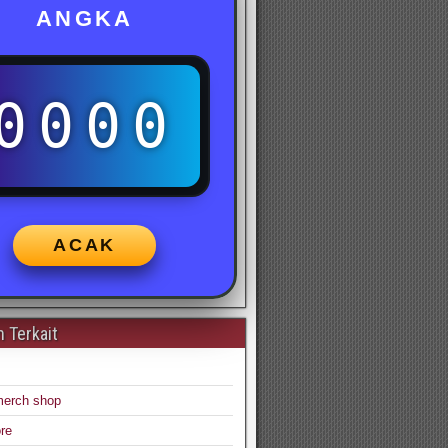
ANGKA
0000
ACAK
 Terkait
merch shop
re