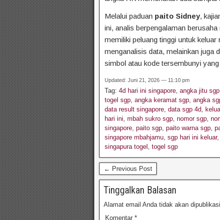
Melalui paduan
paito Sidney
, kaji
ini, analis berpengalaman berusaha
memiliki peluang tinggi untuk kelua
menganalisis data, melainkan juga
simbol atau kode tersembunyi yang
Updated: Juni 21, 2026 — 11:10 pm
Tag:
4d hari ini singapore
,
angka jitu sgp
togel sgp
,
angka keramat sgp
,
angka sgp
data result singapore
,
data sgp 4d
,
kelua
hari ini
,
mbah sukro sgp
,
nomor sgp
,
nom
singapore
,
paito sgp
,
paito warna sgp
,
p
singapore mbahjamu
,
sgp hari ini keluar
singapura togel
,
togel sgp
← Previous Post
Tinggalkan Balasan
Alamat email Anda tidak akan dipublikas
Komentar
*