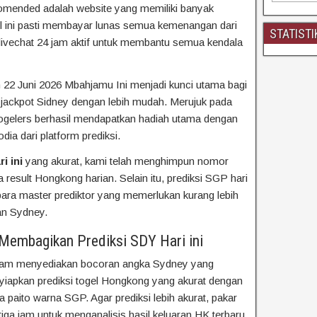
mended adalah website yang memiliki banyak
el ini pasti membayar lunas semua kemenangan dari
STATISTI
livechat 24 jam aktif untuk membantu semua kendala
n 22 Juni 2026 Mbahjamu Ini menjadi kunci utama bagi
 jackpot Sidney dengan lebih mudah. Merujuk pada
 togelers berhasil mendapatkan hadiah utama dengan
a dari platform prediksi.
i ini
yang akurat, kami telah menghimpun nomor
esult Hongkong harian. Selain itu, prediksi SGP hari
eh para master prediktor yang memerlukan kurang lebih
an Sydney.
Membagikan Prediksi SDY Hari ini
dalam menyediakan bocoran angka Sydney yang
nyiapkan prediksi togel Hongkong yang akurat dengan
a paito warna SGP. Agar prediksi lebih akurat, pakar
a jam untuk menganalisis hasil keluaran HK terbaru.