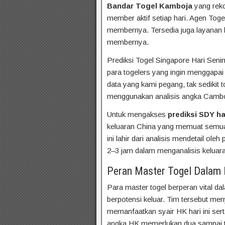
Bandar Togel Kamboja
yang reko
member aktif setiap hari. Agen Tog
membernya. Tersedia juga layanan 
membernya.
Prediksi Togel Singapore Hari Seni
para togelers yang ingin menggapai
data yang kami pegang, tak sedikit
menggunakan analisis angka Cambodi
Untuk mengakses
prediksi SDY har
keluaran China yang memuat semua r
ini lahir dari analisis mendetail ol
2–3 jam dalam menganalisis keluar
Peran Master Togel Dalam 
Para master togel berperan vital 
berpotensi keluar. Tim tersebut me
memanfaatkan syair HK hari ini sert
angka HK memerlukan dua sampai tig