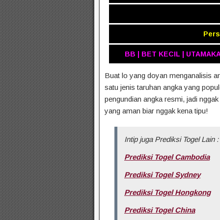
Pers
BB | BET KECIL | UTAMAK
Buat lo yang doyan menganalisis ang
satu jenis taruhan angka yang popul
pengundian angka resmi, jadi nggak 
yang aman biar nggak kena tipu!
Intip juga Prediksi Togel Lain :
Prediksi Togel Cambodia
Prediksi Togel Sydney
Prediksi Togel Hongkong
Prediksi Togel China