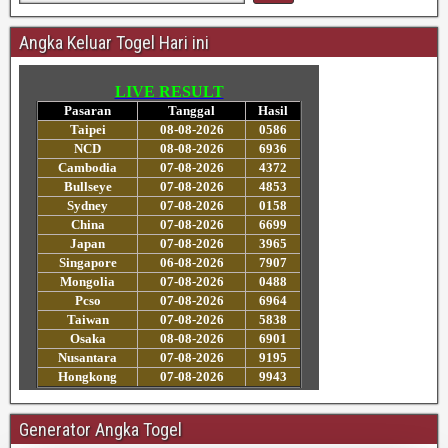
Angka Keluar Togel Hari ini
Generator Angka Togel