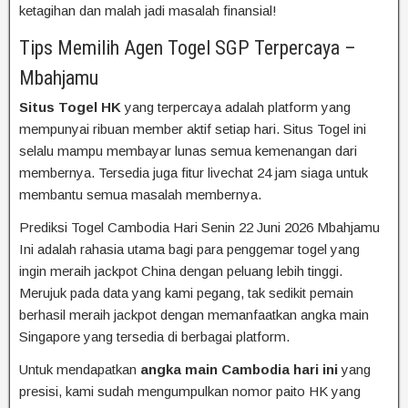
ketagihan dan malah jadi masalah finansial!
Tips Memilih Agen Togel SGP Terpercaya –
Mbahjamu
Situs Togel HK
yang terpercaya adalah platform yang
mempunyai ribuan member aktif setiap hari. Situs Togel ini
selalu mampu membayar lunas semua kemenangan dari
membernya. Tersedia juga fitur livechat 24 jam siaga untuk
membantu semua masalah membernya.
Prediksi Togel Cambodia Hari Senin 22 Juni 2026 Mbahjamu
Ini adalah rahasia utama bagi para penggemar togel yang
ingin meraih jackpot China dengan peluang lebih tinggi.
Merujuk pada data yang kami pegang, tak sedikit pemain
berhasil meraih jackpot dengan memanfaatkan angka main
Singapore yang tersedia di berbagai platform.
Untuk mendapatkan
angka main Cambodia hari ini
yang
presisi, kami sudah mengumpulkan nomor paito HK yang