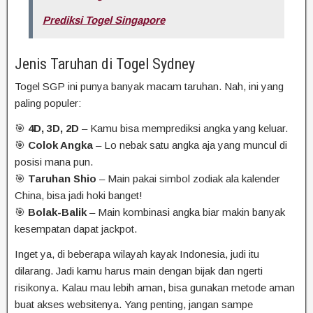
Prediksi Togel Singapore
Jenis Taruhan di Togel
Sydney
Togel
SGP
ini punya banyak macam taruhan. Nah, ini yang
paling populer:
🎯
4D, 3D, 2D
– Kamu bisa memprediksi angka yang keluar.
🎯
Colok Angka
– Lo nebak satu angka aja yang muncul di
posisi mana pun.
🎯
Taruhan Shio
– Main pakai simbol zodiak ala kalender
China, bisa jadi hoki banget!
🎯
Bolak-Balik
– Main kombinasi angka biar makin banyak
kesempatan dapat jackpot.
Inget ya, di beberapa wilayah kayak Indonesia, judi itu
dilarang. Jadi kamu harus main dengan bijak dan ngerti
risikonya. Kalau mau lebih aman, bisa gunakan metode aman
buat akses websitenya. Yang penting, jangan sampe