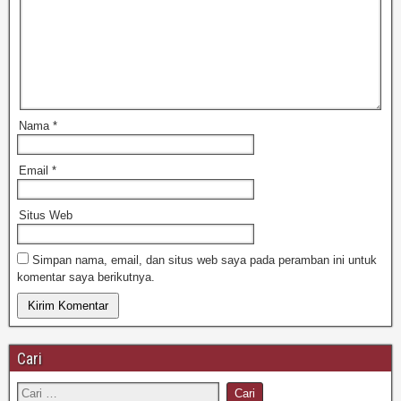
Nama
*
Email
*
Situs Web
Simpan nama, email, dan situs web saya pada peramban ini untuk
komentar saya berikutnya.
Cari