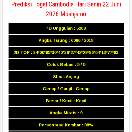
Prediksi Togel Cambodia Hari Senin 22 Juni
2026 Mbahjamu
4D Unggulan : 5208
Angka Tarung : 6096 / 2018
2D TOP : 34*00*85*30*40*38*27*42*29*86*64*13*77*93
Colok Bebas : 5 / 5
Shio : Anjing
Genap / Ganjil : Genap
Besar / Kecil : Kecil
Angka Mistis : 9
Persentase Kembar : 08%