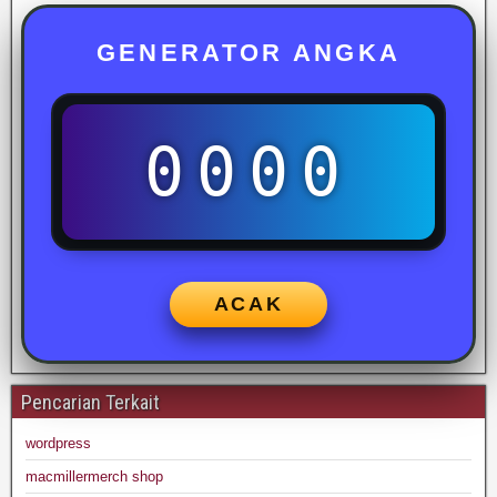
GENERATOR ANGKA
0000
ACAK
Pencarian Terkait
wordpress
macmillermerch shop