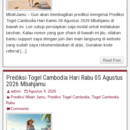
MbahJamu – Gue akan membagikan prediksi mengenai Prediksi
Togel Cambodia Hari Kamis 06 Agustus 2026 Mbahjamu di
bawah ini. Loe cukup persiapkan saja modal untuk melakukan
taruhan. Kalau nomor yang gue share di bawah ini jitu, silakan
bantu support saya dengan join dan main langsung di website
yang sudah saya rekomendasikan di atas. Gunakan kode
referral […]
Read Post
Prediksi Togel Cambodia Hari Rabu 05 Agustus
2026 Mbahjamu
admin
Agustus 4, 2026
Prediksi Mbah Jamu
,
Prediksi Togel Cambodia
,
Togel Cambodia
Rabu
Comments