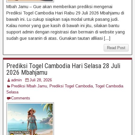
Mbah Jamu – Gue akan memberikan prediksi mengenai
Prediksi Togel Cambodia Hari Rabu 29 Juli 2026 Mbahjamu di
bawah ini. Lu cukup siapkan saja modal untuk pasang judi.
Kalau nomor yang gue kasih di bawah ini jitu, silakan bantu
support admin dengan registrasi dan bermain di website yang
sudah gue saranin di atas. Gunakan tautan afiliasi […]
Read Post
Prediksi Togel Cambodia Hari Selasa 28 Juli
2026 Mbahjamu
admin
Juli 28, 2026
Prediksi Mbah Jamu
,
Prediksi Togel Cambodia
,
Togel Cambodia
Selasa
Comments