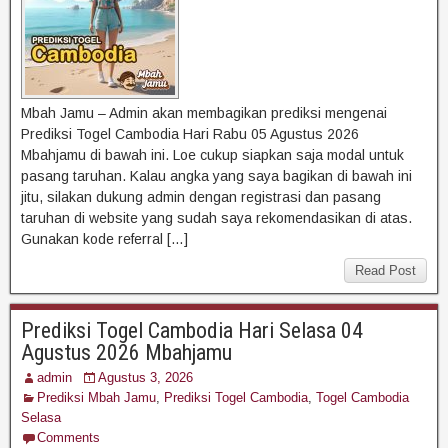
Mbah Jamu – Admin akan membagikan prediksi mengenai
Prediksi Togel Cambodia Hari Rabu 05 Agustus 2026
Mbahjamu di bawah ini. Loe cukup siapkan saja modal untuk
pasang taruhan. Kalau angka yang saya bagikan di bawah ini
jitu, silakan dukung admin dengan registrasi dan pasang
taruhan di website yang sudah saya rekomendasikan di atas.
Gunakan kode referral […]
Read Post
Prediksi Togel Cambodia Hari Selasa 04
Agustus 2026 Mbahjamu
admin
Agustus 3, 2026
Prediksi Mbah Jamu
,
Prediksi Togel Cambodia
,
Togel Cambodia
Selasa
Comments