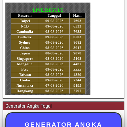
Generator Angka Togel
GENERATOR ANGKA