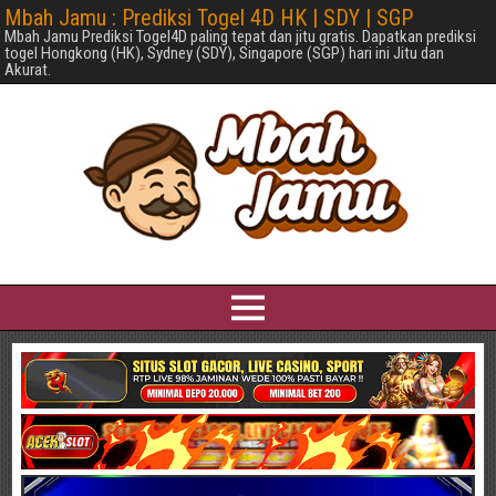
Mbah Jamu : Prediksi Togel 4D HK | SDY | SGP
Mbah Jamu Prediksi Togel4D paling tepat dan jitu gratis. Dapatkan prediksi
togel Hongkong (HK), Sydney (SDY), Singapore (SGP) hari ini Jitu dan
Akurat.