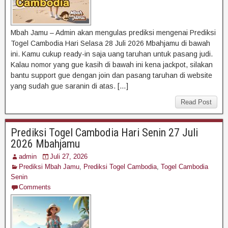
Mbah Jamu – Admin akan mengulas prediksi mengenai Prediksi
Togel Cambodia Hari Selasa 28 Juli 2026 Mbahjamu di bawah
ini. Kamu cukup ready-in saja uang taruhan untuk pasang judi.
Kalau nomor yang gue kasih di bawah ini kena jackpot, silakan
bantu support gue dengan join dan pasang taruhan di website
yang sudah gue saranin di atas. […]
Read Post
Prediksi Togel Cambodia Hari Senin 27 Juli
2026 Mbahjamu
admin
Juli 27, 2026
Prediksi Mbah Jamu
,
Prediksi Togel Cambodia
,
Togel Cambodia
Senin
Comments