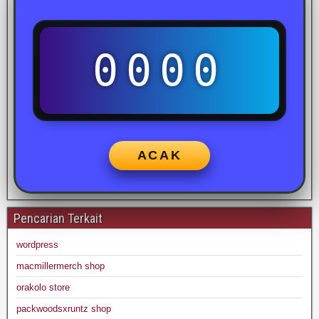
0000
ACAK
Pencarian Terkait
wordpress
macmillermerch shop
orakolo store
packwoodsxruntz shop