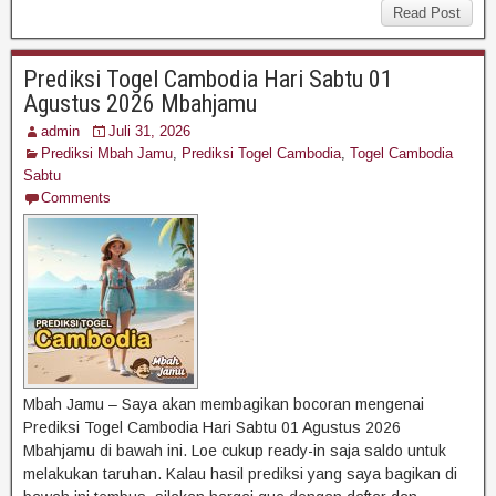
Read Post
Prediksi Togel Cambodia Hari Sabtu 01
Agustus 2026 Mbahjamu
admin
Juli 31, 2026
Prediksi Mbah Jamu
,
Prediksi Togel Cambodia
,
Togel Cambodia
Sabtu
Comments
Mbah Jamu – Saya akan membagikan bocoran mengenai
Prediksi Togel Cambodia Hari Sabtu 01 Agustus 2026
Mbahjamu di bawah ini. Loe cukup ready-in saja saldo untuk
melakukan taruhan. Kalau hasil prediksi yang saya bagikan di