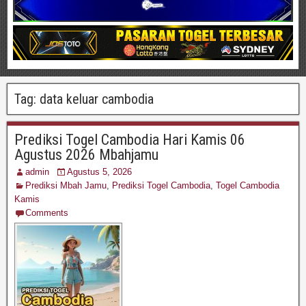
Tag:
data keluar cambodia
Prediksi Togel Cambodia Hari Kamis 06
Agustus 2026 Mbahjamu
admin
Agustus 5, 2026
Prediksi Mbah Jamu
,
Prediksi Togel Cambodia
,
Togel Cambodia
Kamis
Comments