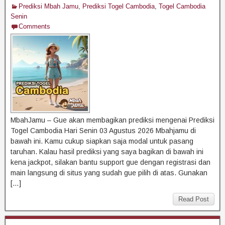
Prediksi Mbah Jamu
,
Prediksi Togel Cambodia
,
Togel Cambodia
Senin
Comments
MbahJamu – Gue akan membagikan prediksi mengenai Prediksi
Togel Cambodia Hari Senin 03 Agustus 2026 Mbahjamu di
bawah ini. Kamu cukup siapkan saja modal untuk pasang
taruhan. Kalau hasil prediksi yang saya bagikan di bawah ini
kena jackpot, silakan bantu support gue dengan registrasi dan
main langsung di situs yang sudah gue pilih di atas. Gunakan
[…]
Read Post