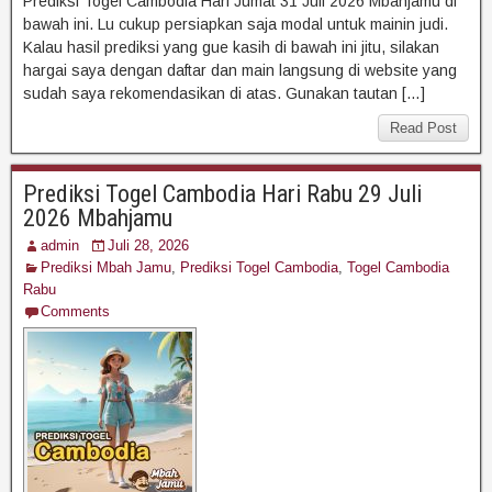
Prediksi Togel Cambodia Hari Jumat 31 Juli 2026 Mbahjamu di
bawah ini. Lu cukup persiapkan saja modal untuk mainin judi.
Kalau hasil prediksi yang gue kasih di bawah ini jitu, silakan
hargai saya dengan daftar dan main langsung di website yang
sudah saya rekomendasikan di atas. Gunakan tautan […]
Read Post
Prediksi Togel Cambodia Hari Rabu 29 Juli
2026 Mbahjamu
admin
Juli 28, 2026
Prediksi Mbah Jamu
,
Prediksi Togel Cambodia
,
Togel Cambodia
Rabu
Comments