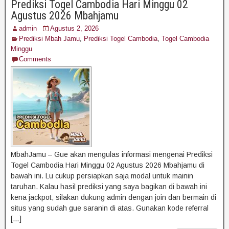
Prediksi Togel Cambodia Hari Minggu 02
Agustus 2026 Mbahjamu
admin
Agustus 2, 2026
Prediksi Mbah Jamu
,
Prediksi Togel Cambodia
,
Togel Cambodia
Minggu
Comments
MbahJamu – Gue akan mengulas informasi mengenai Prediksi
Togel Cambodia Hari Minggu 02 Agustus 2026 Mbahjamu di
bawah ini. Lu cukup persiapkan saja modal untuk mainin
taruhan. Kalau hasil prediksi yang saya bagikan di bawah ini
kena jackpot, silakan dukung admin dengan join dan bermain di
situs yang sudah gue saranin di atas. Gunakan kode referral
[…]