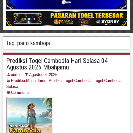
Tag:
paito kamboja
Prediksi Togel Cambodia Hari Selasa 04
Agustus 2026 Mbahjamu
admin
Agustus 3, 2026
Prediksi Mbah Jamu
,
Prediksi Togel Cambodia
,
Togel Cambodia
Selasa
Comments