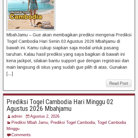
MbahJamu – Gue akan membagikan prediksi mengenai Prediksi
Togel Cambodia Hari Senin 03 Agustus 2026 Mbahjamu di
bawah ini. Kamu cukup siapkan saja modal untuk pasang
taruhan. Kalau hasil prediksi yang saya bagikan di bawah ini
kena jackpot, silakan bantu support gue dengan registrasi dan
main langsung di situs yang sudah gue pilih di atas. Gunakan
[…]
Read Post
Prediksi Togel Cambodia Hari Minggu 02
Agustus 2026 Mbahjamu
admin
Agustus 2, 2026
Prediksi Mbah Jamu
,
Prediksi Togel Cambodia
,
Togel Cambodia
Minggu
Comments