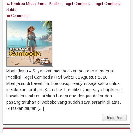
Prediksi Mbah Jamu
,
Prediksi Togel Cambodia
,
Togel Cambodia
Sabtu
Comments
Mbah Jamu – Saya akan membagikan bocoran mengenai
Prediksi Togel Cambodia Hari Sabtu 01 Agustus 2026
Mbahjamu di bawah ini. Loe cukup ready-in saja saldo untuk
melakukan taruhan. Kalau hasil prediksi yang saya bagikan di
bawah ini tembus, silakan hargai gue dengan daftar dan
pasang taruhan di website yang sudah saya saranin di atas.
Gunakan tautan […]
Read Post