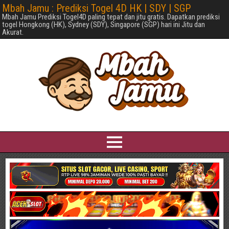
Mbah Jamu : Prediksi Togel 4D HK | SDY | SGP
Mbah Jamu Prediksi Togel4D paling tepat dan jitu gratis. Dapatkan prediksi
togel Hongkong (HK), Sydney (SDY), Singapore (SGP) hari ini Jitu dan
Akurat.