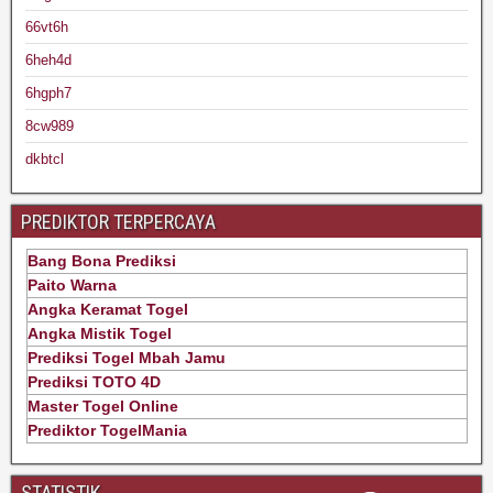
66vt6h
6heh4d
6hgph7
8cw989
dkbtcl
PREDIKTOR TERPERCAYA
Bang Bona Prediksi
Paito Warna
Angka Keramat Togel
Angka Mistik Togel
Prediksi Togel Mbah Jamu
Prediksi TOTO 4D
Master Togel Online
Prediktor TogelMania
STATISTIK