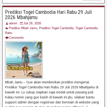
Prediksi Togel Cambodia Hari Rabu 29 Juli
2026 Mbahjamu
admin
Juli 28, 2026
Prediksi Mbah Jamu
,
Prediksi Togel Cambodia
,
Togel Cambodia
Rabu
Comments
Mbah Jamu – Gue akan memberikan prediksi mengenai
Prediksi Togel Cambodia Hari Rabu 29 Juli 2026 Mbahjamu di
bawah ini. Lu cukup siapkan saja modal untuk pasang judi.
Kalau nomor yang gue kasih di bawah ini jitu, silakan bantu
support admin dengan registrasi dan bermain di website yang