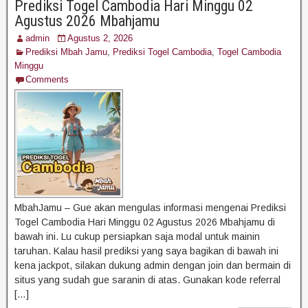
Prediksi Togel Cambodia Hari Minggu 02
Agustus 2026 Mbahjamu
admin
Agustus 2, 2026
Prediksi Mbah Jamu
,
Prediksi Togel Cambodia
,
Togel Cambodia
Minggu
Comments
MbahJamu – Gue akan mengulas informasi mengenai Prediksi
Togel Cambodia Hari Minggu 02 Agustus 2026 Mbahjamu di
bawah ini. Lu cukup persiapkan saja modal untuk mainin
taruhan. Kalau hasil prediksi yang saya bagikan di bawah ini
kena jackpot, silakan dukung admin dengan join dan bermain di
situs yang sudah gue saranin di atas. Gunakan kode referral
[…]