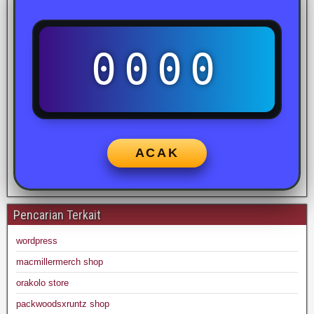
0000
ACAK
Pencarian Terkait
wordpress
macmillermerch shop
orakolo store
packwoodsxruntz shop