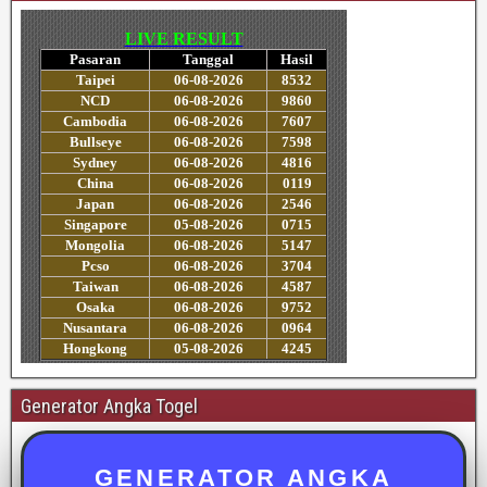
Generator Angka Togel
GENERATOR ANGKA