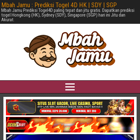
Mbah Jamu : Prediksi Togel 4D HK | SDY | SGP
Mbah Jamu Prediksi Togel4D paling tepat dan jitu gratis. Dapatkan prediksi
togel Hongkong (HK), Sydney (SDY), Singapore (SGP) hari ini Jitu dan
Akurat.