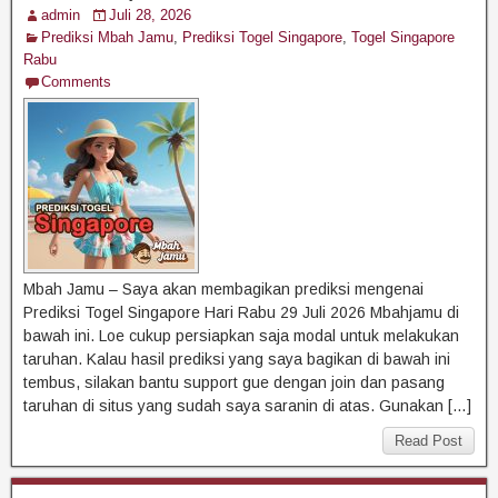
admin
Juli 28, 2026
Prediksi Mbah Jamu
,
Prediksi Togel Singapore
,
Togel Singapore
Rabu
Comments
Mbah Jamu – Saya akan membagikan prediksi mengenai
Prediksi Togel Singapore Hari Rabu 29 Juli 2026 Mbahjamu di
bawah ini. Loe cukup persiapkan saja modal untuk melakukan
taruhan. Kalau hasil prediksi yang saya bagikan di bawah ini
tembus, silakan bantu support gue dengan join dan pasang
taruhan di situs yang sudah saya saranin di atas. Gunakan […]
Read Post