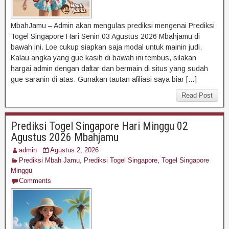
MbahJamu – Admin akan mengulas prediksi mengenai Prediksi
Togel Singapore Hari Senin 03 Agustus 2026 Mbahjamu di
bawah ini. Loe cukup siapkan saja modal untuk mainin judi.
Kalau angka yang gue kasih di bawah ini tembus, silakan
hargai admin dengan daftar dan bermain di situs yang sudah
gue saranin di atas. Gunakan tautan afiliasi saya biar […]
Read Post
Prediksi Togel Singapore Hari Minggu 02
Agustus 2026 Mbahjamu
admin
Agustus 2, 2026
Prediksi Mbah Jamu
,
Prediksi Togel Singapore
,
Togel Singapore
Minggu
Comments