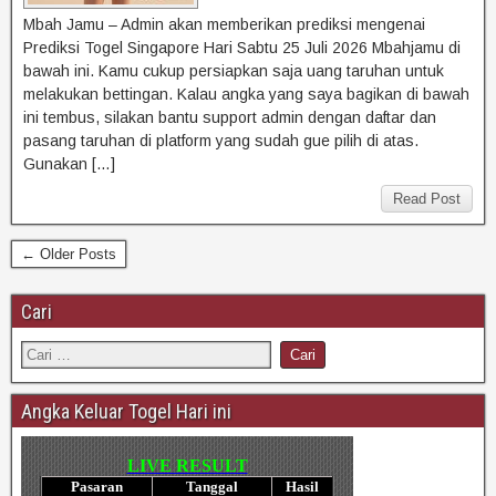
Mbah Jamu – Admin akan memberikan prediksi mengenai
Prediksi Togel Singapore Hari Sabtu 25 Juli 2026 Mbahjamu di
bawah ini. Kamu cukup persiapkan saja uang taruhan untuk
melakukan bettingan. Kalau angka yang saya bagikan di bawah
ini tembus, silakan bantu support admin dengan daftar dan
pasang taruhan di platform yang sudah gue pilih di atas.
Gunakan […]
Read Post
← Older Posts
Cari
Angka Keluar Togel Hari ini