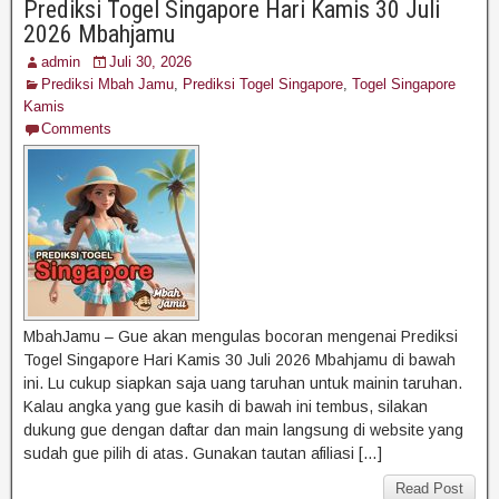
Prediksi Togel Singapore Hari Kamis 30 Juli
2026 Mbahjamu
admin
Juli 30, 2026
Prediksi Mbah Jamu
,
Prediksi Togel Singapore
,
Togel Singapore
Kamis
Comments
MbahJamu – Gue akan mengulas bocoran mengenai Prediksi
Togel Singapore Hari Kamis 30 Juli 2026 Mbahjamu di bawah
ini. Lu cukup siapkan saja uang taruhan untuk mainin taruhan.
Kalau angka yang gue kasih di bawah ini tembus, silakan
dukung gue dengan daftar dan main langsung di website yang
sudah gue pilih di atas. Gunakan tautan afiliasi […]
Read Post