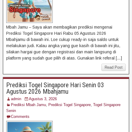
Mbah Jamu – Saya akan membagikan prediksi mengenai
Prediksi Togel Singapore Hari Rabu 05 Agustus 2026
Mbahjamu di bawah ini. Loe cukup ready-in saja saldo untuk
melakukan judi. Kalau angka yang gue kasih di bawah ini jitu,
silakan hargai gue dengan registrasi dan main langsung di
platform yang sudah gue pilih di atas. Gunakan link referal […]
Read Post
Prediksi Togel Singapore Hari Senin 03
Agustus 2026 Mbahjamu
admin
Agustus 3, 2026
Prediksi Mbah Jamu
,
Prediksi Togel Singapore
,
Togel Singapore
Senin
Comments