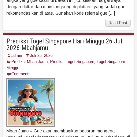
angka yang gue kasih di bawah ini jitu, silakan hargai saya
dengan daftar dan main langsung di platform yang sudah gue
rekomendasikan di atas. Gunakan kode referral gue […]
Read Post
Prediksi Togel Singapore Hari Minggu 26 Juli
2026 Mbahjamu
admin
Juli 25, 2026
Prediksi Mbah Jamu
,
Prediksi Togel Singapore
,
Togel Singapore
Minggu
Comments
Mbah Jamu – Gue akan membagikan bocoran mengenai