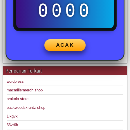
0000
ACAK
Pencarian Terkait
wordpress
macmillermerch shop
orakolo store
packwoodsxruntz shop
1lkgvk
66vt6h