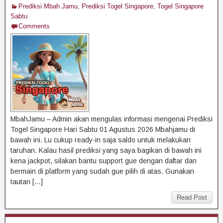
Prediksi Mbah Jamu
,
Prediksi Togel Singapore
,
Togel Singapore
Sabtu
Comments
MbahJamu – Admin akan mengulas informasi mengenai Prediksi
Togel Singapore Hari Sabtu 01 Agustus 2026 Mbahjamu di
bawah ini. Lu cukup ready-in saja saldo untuk melakukan
taruhan. Kalau hasil prediksi yang saya bagikan di bawah ini
kena jackpot, silakan bantu support gue dengan daftar dan
bermain di platform yang sudah gue pilih di atas. Gunakan
tautan […]
Read Post