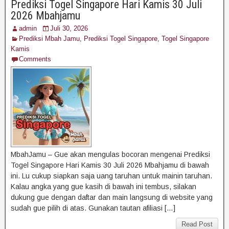
Prediksi Togel Singapore Hari Kamis 30 Juli
2026 Mbahjamu
admin
Juli 30, 2026
Prediksi Mbah Jamu
,
Prediksi Togel Singapore
,
Togel Singapore
Kamis
Comments
MbahJamu – Gue akan mengulas bocoran mengenai Prediksi
Togel Singapore Hari Kamis 30 Juli 2026 Mbahjamu di bawah
ini. Lu cukup siapkan saja uang taruhan untuk mainin taruhan.
Kalau angka yang gue kasih di bawah ini tembus, silakan
dukung gue dengan daftar dan main langsung di website yang
sudah gue pilih di atas. Gunakan tautan afiliasi […]
Read Post