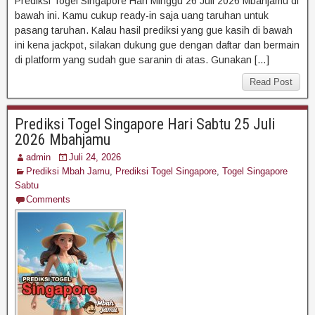
Prediksi Togel Singapore Hari Minggu 26 Juli 2026 Mbahjamu di
bawah ini. Kamu cukup ready-in saja uang taruhan untuk
pasang taruhan. Kalau hasil prediksi yang gue kasih di bawah
ini kena jackpot, silakan dukung gue dengan daftar dan bermain
di platform yang sudah gue saranin di atas. Gunakan […]
Read Post
Prediksi Togel Singapore Hari Sabtu 25 Juli
2026 Mbahjamu
admin
Juli 24, 2026
Prediksi Mbah Jamu
,
Prediksi Togel Singapore
,
Togel Singapore
Sabtu
Comments