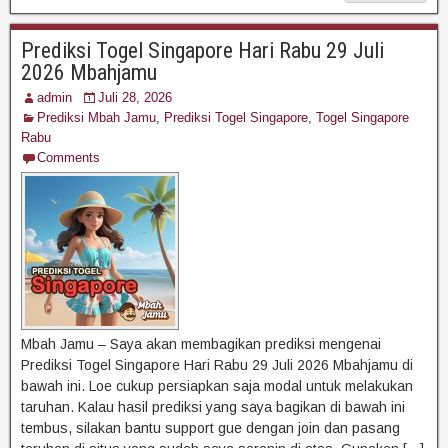
Prediksi Togel Singapore Hari Rabu 29 Juli
2026 Mbahjamu
admin
Juli 28, 2026
Prediksi Mbah Jamu
,
Prediksi Togel Singapore
,
Togel Singapore
Rabu
Comments
Mbah Jamu – Saya akan membagikan prediksi mengenai
Prediksi Togel Singapore Hari Rabu 29 Juli 2026 Mbahjamu di
bawah ini. Loe cukup persiapkan saja modal untuk melakukan
taruhan. Kalau hasil prediksi yang saya bagikan di bawah ini
tembus, silakan bantu support gue dengan join dan pasang