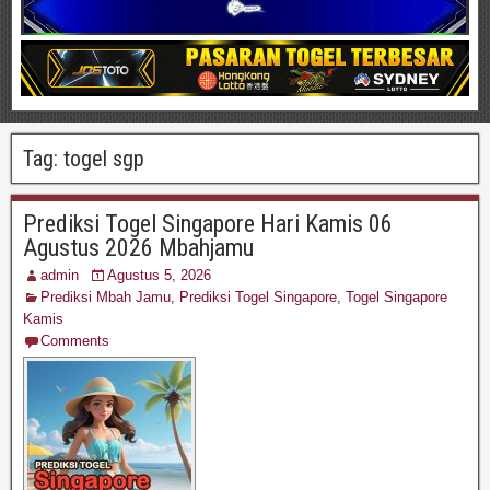
Tag:
togel sgp
Prediksi Togel Singapore Hari Kamis 06
Agustus 2026 Mbahjamu
admin
Agustus 5, 2026
Prediksi Mbah Jamu
,
Prediksi Togel Singapore
,
Togel Singapore
Kamis
Comments