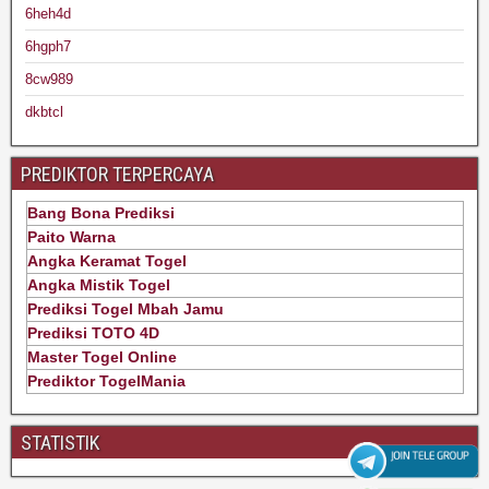
6heh4d
6hgph7
8cw989
dkbtcl
PREDIKTOR TERPERCAYA
Bang Bona Prediksi
Paito Warna
Angka Keramat Togel
Angka Mistik Togel
Prediksi Togel Mbah Jamu
Prediksi TOTO 4D
Master Togel Online
Prediktor TogelMania
STATISTIK