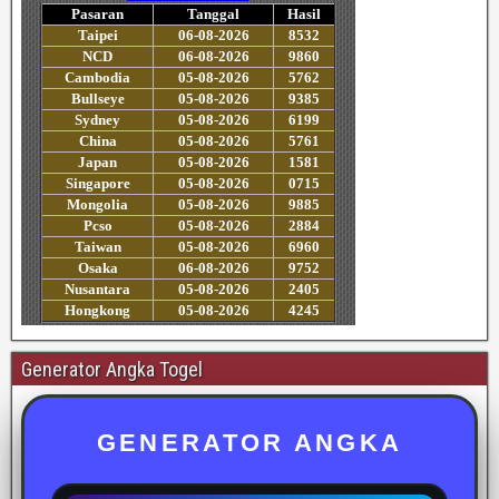
Generator Angka Togel
GENERATOR ANGKA