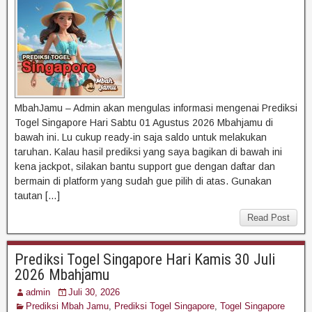
MbahJamu – Admin akan mengulas informasi mengenai Prediksi
Togel Singapore Hari Sabtu 01 Agustus 2026 Mbahjamu di
bawah ini. Lu cukup ready-in saja saldo untuk melakukan
taruhan. Kalau hasil prediksi yang saya bagikan di bawah ini
kena jackpot, silakan bantu support gue dengan daftar dan
bermain di platform yang sudah gue pilih di atas. Gunakan
tautan […]
Read Post
Prediksi Togel Singapore Hari Kamis 30 Juli
2026 Mbahjamu
admin
Juli 30, 2026
Prediksi Mbah Jamu
,
Prediksi Togel Singapore
,
Togel Singapore