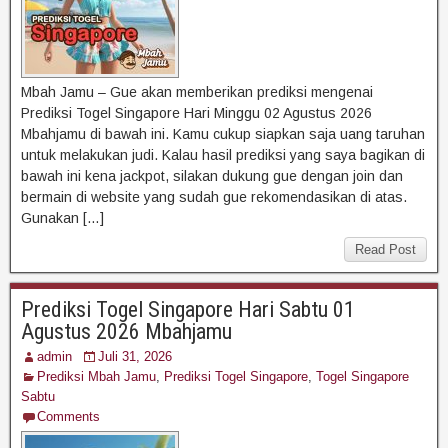
Mbah Jamu – Gue akan memberikan prediksi mengenai
Prediksi Togel Singapore Hari Minggu 02 Agustus 2026
Mbahjamu di bawah ini. Kamu cukup siapkan saja uang taruhan
untuk melakukan judi. Kalau hasil prediksi yang saya bagikan di
bawah ini kena jackpot, silakan dukung gue dengan join dan
bermain di website yang sudah gue rekomendasikan di atas.
Gunakan […]
Read Post
Prediksi Togel Singapore Hari Sabtu 01
Agustus 2026 Mbahjamu
admin
Juli 31, 2026
Prediksi Mbah Jamu
,
Prediksi Togel Singapore
,
Togel Singapore
Sabtu
Comments