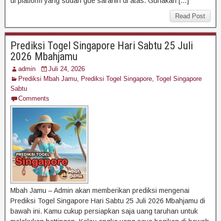
di platform yang sudah gue saranin di atas. Gunakan […]
Read Post
Prediksi Togel Singapore Hari Sabtu 25 Juli
2026 Mbahjamu
admin
Juli 24, 2026
Prediksi Mbah Jamu
,
Prediksi Togel Singapore
,
Togel Singapore
Sabtu
Comments
Mbah Jamu – Admin akan memberikan prediksi mengenai
Prediksi Togel Singapore Hari Sabtu 25 Juli 2026 Mbahjamu di
bawah ini. Kamu cukup persiapkan saja uang taruhan untuk