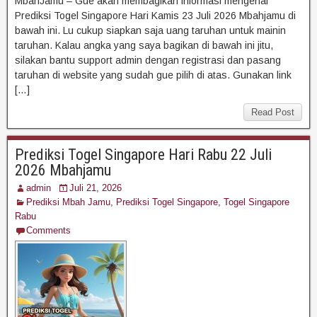
MbahJamu – Gue akan membagikan informasi mengenai
Prediksi Togel Singapore Hari Kamis 23 Juli 2026 Mbahjamu di
bawah ini. Lu cukup siapkan saja uang taruhan untuk mainin
taruhan. Kalau angka yang saya bagikan di bawah ini jitu,
silakan bantu support admin dengan registrasi dan pasang
taruhan di website yang sudah gue pilih di atas. Gunakan link
[…]
Read Post
Prediksi Togel Singapore Hari Rabu 22 Juli
2026 Mbahjamu
admin
Juli 21, 2026
Prediksi Mbah Jamu
,
Prediksi Togel Singapore
,
Togel Singapore
Rabu
Comments