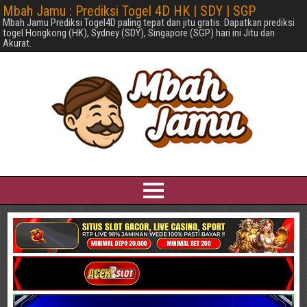
Mbah Jamu : Prediksi Togel 4D HK | SDY | SGP
Mbah Jamu Prediksi Togel4D paling tepat dan jitu gratis. Dapatkan prediksi
togel Hongkong (HK), Sydney (SDY), Singapore (SGP) hari ini Jitu dan
Akurat.