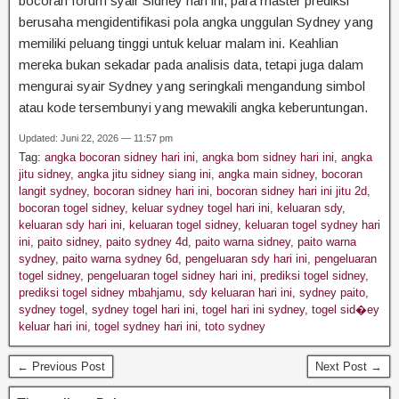
bocoran forum syair Sidney hari ini, para master prediksi
berusaha mengidentifikasi pola angka unggulan Sydney yang
memiliki peluang tinggi untuk keluar malam ini. Keahlian
mereka bukan sekadar pada analisis data, tetapi juga dalam
mengurai syair Sydney yang seringkali mengandung simbol
atau kode tersembunyi yang mewakili angka keberuntungan.
Updated: Juni 22, 2026 — 11:57 pm
Tag:
angka bocoran sidney hari ini
,
angka bom sidney hari ini
,
angka
jitu sidney
,
angka jitu sidney siang ini
,
angka main sidney
,
bocoran
langit sydney
,
bocoran sidney hari ini
,
bocoran sidney hari ini jitu 2d
,
bocoran togel sidney
,
keluar sydney togel hari ini
,
keluaran sdy
,
keluaran sdy hari ini
,
keluaran togel sidney
,
keluaran togel sydney hari
ini
,
paito sidney
,
paito sydney 4d
,
paito warna sidney
,
paito warna
sydney
,
paito warna sydney 6d
,
pengeluaran sdy hari ini
,
pengeluaran
togel sidney
,
pengeluaran togel sidney hari ini
,
prediksi togel sidney
,
prediksi togel sidney mbahjamu
,
sdy keluaran hari ini
,
sydney paito
,
sydney togel
,
sydney togel hari ini
,
togel hari ini sydney
,
togel sid�ey
keluar hari ini
,
togel sydney hari ini
,
toto sydney
← Previous Post
Next Post →