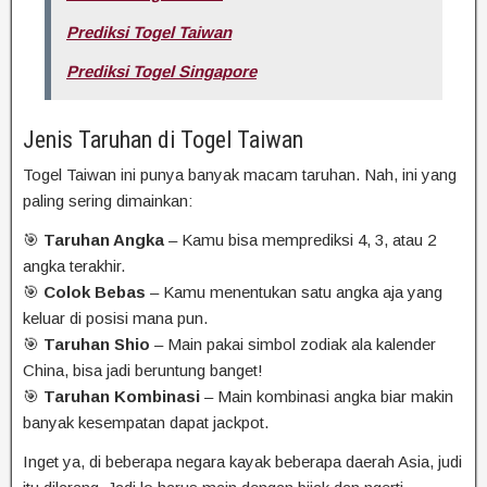
Prediksi Togel Taiwan
Prediksi Togel Singapore
Jenis Taruhan di Togel
Taiwan
Togel
Taiwan
ini punya banyak macam taruhan. Nah, ini yang
paling sering dimainkan:
🎯
Taruhan Angka
– Kamu bisa memprediksi 4, 3, atau 2
angka terakhir.
🎯
Colok Bebas
– Kamu menentukan satu angka aja yang
keluar di posisi mana pun.
🎯
Taruhan Shio
– Main pakai simbol zodiak ala kalender
China, bisa jadi beruntung banget!
🎯
Taruhan Kombinasi
– Main kombinasi angka biar makin
banyak kesempatan dapat jackpot.
Inget ya, di beberapa negara kayak beberapa daerah Asia, judi