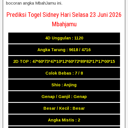
bocoran angka MbahJamu ini.
Prediksi Togel Sidney Hari Selasa 23 Juni 2026
Mbahjamu
4D Unggulan : 1120
Angka Tarung : 9618 / 4716
2D TOP : 47*60*73*47*10*12*60*72*89*82*17*17*00*15
Colok Bebas : 7 / 8
Shio : Anjing
Genap / Ganjil : Genap
Besar / Kecil : Besar
Angka Mistis : 2