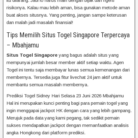
itu dilarang. Jadi lo harus main dengan bijak dan ngerti
risikonya. Kalau mau lebih aman, bisa gunakan metode aman
buat akses situsnya. Yang penting, jangan sampe keterusan
dan malah jadi masalah finansial!
Tips Memilih Situs Togel Singapore Terpercaya
– Mbahjamu
Situs Togel Singapore
yang bagus adalah situs yang
mempunyai jumlah besar member aktif setiap waktu. Agen
Togel ini tentu saja membayar lunas semua kemenangan dari
membernya. Tersedia juga fitur livechat 24 jam aktif untuk
membantu semua masalah membernya.
Prediksi Togel Sidney Hari Selasa 23 Juni 2026 Mbahjamu
Hal ini merupakan kunci penting bagi para pemain togel yang
ingin menggapai jackpot HK dengan cara yang lebih gampang.
Merujuk pada data yang kami pegang, tak sedikit pemain
sukses mendapatkan jackpot dengan memanfaatkan analisis
angka Hongkong dari platform prediksi.