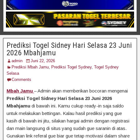
Prediksi Togel Sidney Hari Selasa 23 Juni
2026 Mbahjamu
admin
Juni 22, 2026
Prediksi Mbah Jamu
,
Prediksi Togel Sydney
,
Togel Sydney
Selasa
Comments
Mbah Jamu
–
Admin
akan memberikan bocoran mengenai
Prediksi Togel Sidney Hari Selasa 23 Juni 2026
Mbahjamu
di bawah ini. Kamu cukup ready-
in
saja saldo
untuk melakukan bettingan. Kalau hasil prediksi yang gue
kasih di bawah ini jitu, silakan hargai
admin
dengan registrasi
dan main langsung di situs yang sudah gue saranin di atas.
Gunakan link referal gue biar gue tetap motivasi dalam
share