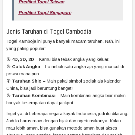
Prediksi Togel Taiwan
Prediksi Togel Singapore
Jenis Taruhan di Togel
Cambodia
Togel
Kamboja
ini punya banyak macam taruhan. Nah, ini
yang paling populer:
🎯
4D, 3D, 2D
– Kamu bisa tebak angka yang keluar.
🎯
Colok Angka
– Lo nebak satu angka aja yang muncul di
posisi mana pun.
🎯
Taruhan Shio
– Main pakai simbol zodiak ala kalender
China, bisa jadi beruntung banget!
🎯
Taruhan Kombinasi
– Main kombinasi angka biar makin
banyak kesempatan dapat jackpot.
Inget ya, di beberapa negara kayak Indonesia, judi itu dilarang.
Jadi lo harus main dengan bijak dan ngerti risikonya. Kalau
mau lebih aman, bisa gunakan metode aman buat akses