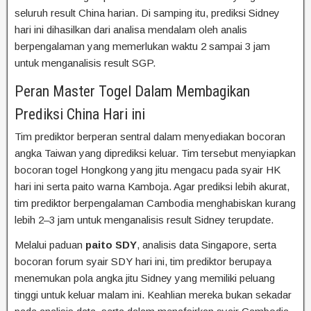
seluruh result China harian. Di samping itu, prediksi Sidney
hari ini dihasilkan dari analisa mendalam oleh analis
berpengalaman yang memerlukan waktu 2 sampai 3 jam
untuk menganalisis result SGP.
Peran Master Togel Dalam Membagikan
Prediksi China Hari ini
Tim prediktor berperan sentral dalam menyediakan bocoran
angka Taiwan yang diprediksi keluar. Tim tersebut menyiapkan
bocoran togel Hongkong yang jitu mengacu pada syair HK
hari ini serta paito warna Kamboja. Agar prediksi lebih akurat,
tim prediktor berpengalaman Cambodia menghabiskan kurang
lebih 2–3 jam untuk menganalisis result Sidney terupdate.
Melalui paduan
paito SDY
, analisis data Singapore, serta
bocoran forum syair SDY hari ini, tim prediktor berupaya
menemukan pola angka jitu Sidney yang memiliki peluang
tinggi untuk keluar malam ini. Keahlian mereka bukan sekadar