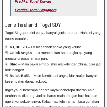
Prediksi Togel Taiwan
Prediksi Togel Singapore
Jenis Taruhan di Togel
SDY
Togel
Singapore
ini punya banyak jenis taruhan. Nah, ini yang
paling populer:
🎯
4D, 3D, 2D
– Lo bisa tebak angka yang keluar.
🎯
Colok Angka
– Lo menentukan satu angka aja yang
muncul di posisi mana pun.
🎯
Shio
– Main pakai simbol shio ala kalender China, bisa jadi
hoki banget!
🎯
Bolak-Balik
– Main kombinasi angka biar makin banyak
kesempatan dapat jackpot.
Inget ya, di beberapa negara kayak beberapa daerah Asia,
taruhan itu dilarang. Jadi lo harus main dengan hati-hati dan
ngerti konsekuensinya. Kalau mau lebih aman, bisa gunakan