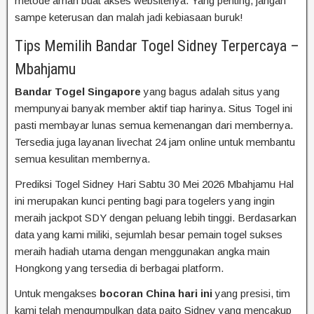
metode aman buat akses websitenya. Yang penting, jangan
sampe keterusan dan malah jadi kebiasaan buruk!
Tips Memilih Bandar Togel Sidney Terpercaya –
Mbahjamu
Bandar Togel Singapore
yang bagus adalah situs yang
mempunyai banyak member aktif tiap harinya. Situs Togel ini
pasti membayar lunas semua kemenangan dari membernya.
Tersedia juga layanan livechat 24 jam online untuk membantu
semua kesulitan membernya.
Prediksi Togel Sidney Hari Sabtu 30 Mei 2026 Mbahjamu Hal
ini merupakan kunci penting bagi para togelers yang ingin
meraih jackpot SDY dengan peluang lebih tinggi. Berdasarkan
data yang kami miliki, sejumlah besar pemain togel sukses
meraih hadiah utama dengan menggunakan angka main
Hongkong yang tersedia di berbagai platform.
Untuk mengakses
bocoran China hari ini
yang presisi, tim
kami telah mengumpulkan data paito Sidney yang mencakup