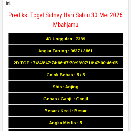
ini.
Prediksi Togel Sidney Hari Sabtu 30 Mei 2026
Mbahjamu
4D Unggulan : 7389
Angka Tarung : 9637 / 3861
2D TOP : 74*48*47*74*66*67*70*98*07*16*47*00*46*05
Colok Bebas : 5 / 5
Shio : Anjing
Genap / Ganjil : Ganjil
Besar / Kecil : Besar
Angka Mistis : 5