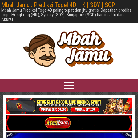
Mbah Jamu : Prediksi Togel 4D HK | SDY | SGP
Mbah Jamu Prediksi Togel4D paling tepat dan jitu gratis. Dapatkan prediksi
togel Hongkong (HK), Sydney (SDY), Singapore (SGP) hari ini Jitu dan
Akurat.