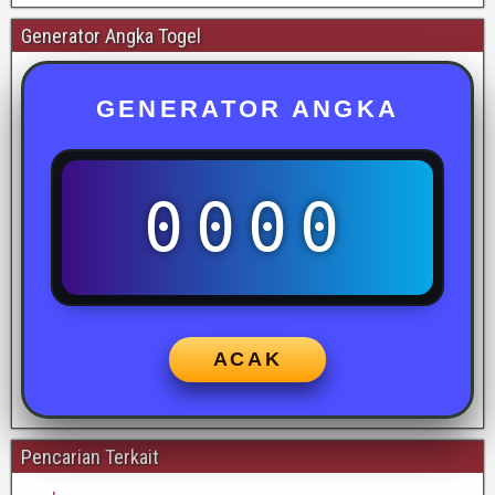
Generator Angka Togel
GENERATOR ANGKA
0000
ACAK
Pencarian Terkait