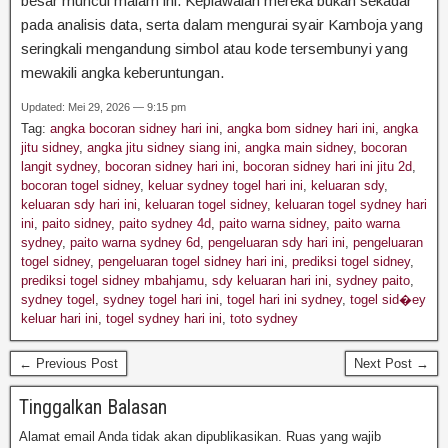
besar muncul malam ini. Kepiawaian mereka bukan sekadar
pada analisis data, serta dalam mengurai syair Kamboja yang
seringkali mengandung simbol atau kode tersembunyi yang
mewakili angka keberuntungan.
Updated: Mei 29, 2026 — 9:15 pm
Tag:
angka bocoran sidney hari ini
,
angka bom sidney hari ini
,
angka
jitu sidney
,
angka jitu sidney siang ini
,
angka main sidney
,
bocoran
langit sydney
,
bocoran sidney hari ini
,
bocoran sidney hari ini jitu 2d
,
bocoran togel sidney
,
keluar sydney togel hari ini
,
keluaran sdy
,
keluaran sdy hari ini
,
keluaran togel sidney
,
keluaran togel sydney hari
ini
,
paito sidney
,
paito sydney 4d
,
paito warna sidney
,
paito warna
sydney
,
paito warna sydney 6d
,
pengeluaran sdy hari ini
,
pengeluaran
togel sidney
,
pengeluaran togel sidney hari ini
,
prediksi togel sidney
,
prediksi togel sidney mbahjamu
,
sdy keluaran hari ini
,
sydney paito
,
sydney togel
,
sydney togel hari ini
,
togel hari ini sydney
,
togel sid�ey
keluar hari ini
,
togel sydney hari ini
,
toto sydney
← Previous Post
Next Post →
Tinggalkan Balasan
Alamat email Anda tidak akan dipublikasikan.
Ruas yang wajib