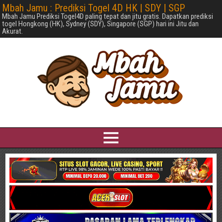
Mbah Jamu : Prediksi Togel 4D HK | SDY | SGP
Mbah Jamu Prediksi Togel4D paling tepat dan jitu gratis. Dapatkan prediksi
togel Hongkong (HK), Sydney (SDY), Singapore (SGP) hari ini Jitu dan
Akurat.