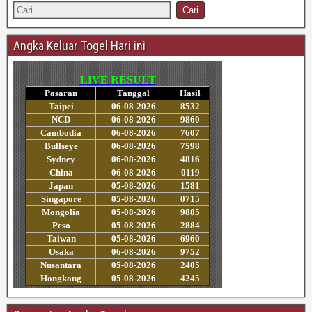
Angka Keluar Togel Hari ini