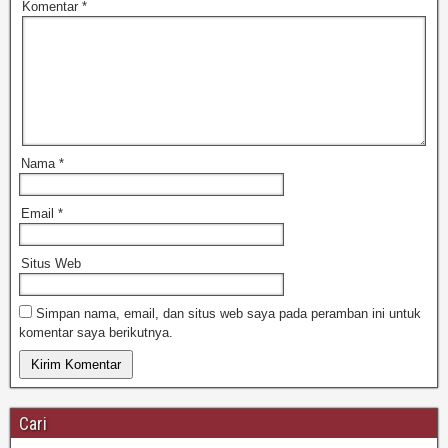
Komentar
*
Nama
*
Email
*
Situs Web
Simpan nama, email, dan situs web saya pada peramban ini untuk
komentar saya berikutnya.
Cari