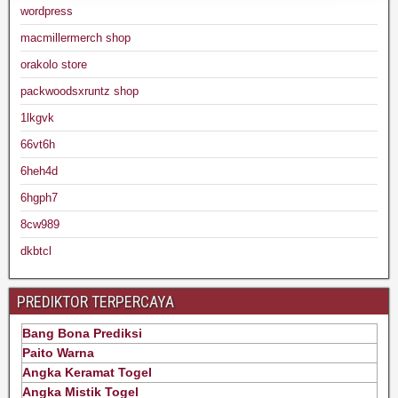
wordpress
macmillermerch shop
orakolo store
packwoodsxruntz shop
1lkgvk
66vt6h
6heh4d
6hgph7
8cw989
dkbtcl
PREDIKTOR TERPERCAYA
Bang Bona Prediksi
Paito Warna
Angka Keramat Togel
Angka Mistik Togel