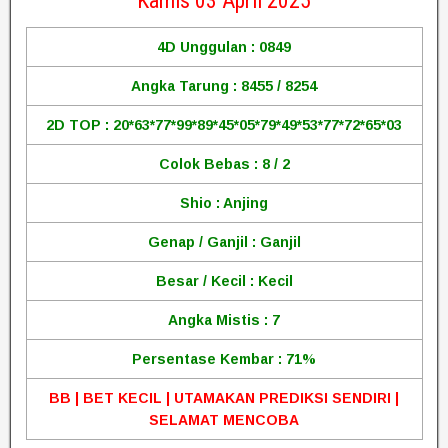
Kamis 03 April 2025
4D Unggulan : 0849
Angka Tarung : 8455 / 8254
2D TOP : 20*63*77*99*89*45*05*79*49*53*77*72*65*03
Colok Bebas : 8 / 2
Shio : Anjing
Genap / Ganjil : Ganjil
Besar / Kecil : Kecil
Angka Mistis : 7
Persentase Kembar : 71%
BB | BET KECIL | UTAMAKAN PREDIKSI SENDIRI |
SELAMAT MENCOBA