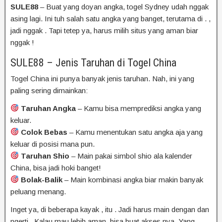
SULE88
–
Buat
yang
doyan
angka,
togel Sydney
udah
nggak
asing
lagi.
Ini
tuh
salah
satu
angka
yang
banget,
terutama
di
.
,
jadi
nggak
.
Tapi
tetep
ya,
harus
milih
situs
yang
aman
biar
nggak
!
SULE88 – Jenis Taruhan di Togel
China
Togel
China
ini punya banyak jenis taruhan. Nah, ini yang
paling sering dimainkan:
Taruhan Angka
– Kamu bisa memprediksi angka yang
keluar.
Colok Bebas
– Kamu menentukan satu angka aja yang
keluar di posisi mana pun.
Taruhan Shio
– Main pakai simbol shio ala kalender
China, bisa jadi hoki banget!
Bolak-Balik
– Main kombinasi angka biar makin banyak
peluang menang.
Inget
ya,
di
beberapa
kayak
,
itu
.
Jadi
harus
main
dengan
dan
ngerti
.
Kalau
mau
lebih
aman,
bisa
buat
akses
nya.
Yang