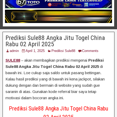
Prediksi Sule88 Angka Jitu Togel China
Rabu 02 April 2025
admin
April 1, 2025
Prediksi Sule88
Comments
SULE88
– akan membagikan prediksi mengenai
Prediksi
Sule88 Angka Jitu Togel China Rabu 02 April 2025
di
bawah ini. Loe cukup saja saldo untuk pasang bettingan.
Kalau hasil prediksi yang di bawah ini kena jackpot, silakan
dukung dengan dan bermain di website yang sudah gue
saranin di atas. Gunakan kode referral biar saya tetap
motivasi dalam bocoran angka ini.
Prediksi Sule88 Angka Jitu Togel China Rabu