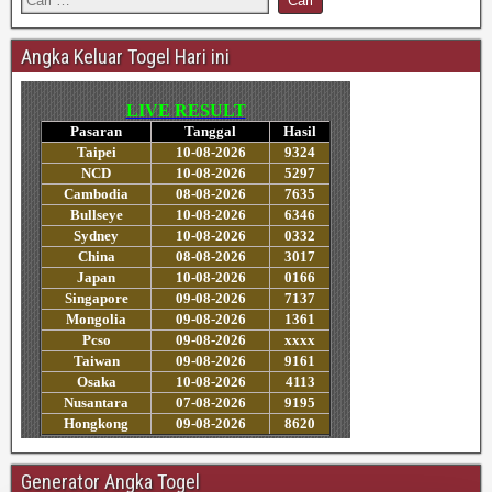
Angka Keluar Togel Hari ini
Generator Angka Togel