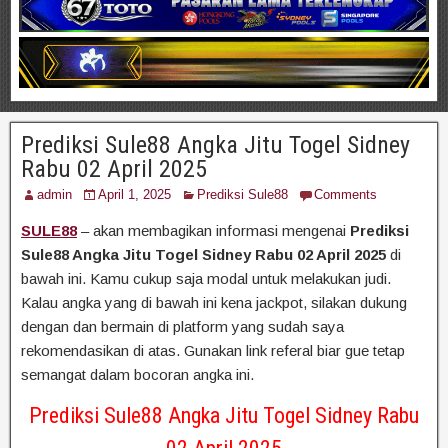
Prediksi Sule88 Angka Jitu Togel Sidney
Rabu 02 April 2025
admin
April 1, 2025
Prediksi Sule88
Comments
SULE88
– akan membagikan informasi mengenai
Prediksi
Sule88 Angka Jitu Togel Sidney Rabu 02 April 2025
di
bawah ini. Kamu cukup saja modal untuk melakukan judi.
Kalau angka yang di bawah ini kena jackpot, silakan dukung
dengan dan bermain di platform yang sudah saya
rekomendasikan di atas. Gunakan link referal biar gue tetap
semangat dalam bocoran angka ini.
Prediksi Sule88 Angka Jitu Togel Sidney Rabu