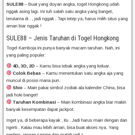
SULE88
–
Buat
yang
doyan
angka,
togel Hongkong
udah
nggak
asing
lagi.
Ini
tuh
salah
satu
angka
yang
banget,
terutama
di
.
,
jadi
nggak
.
Tapi
tetep
ya,
harus
milih
situs
yang
aman
biar
nggak
!
SULE88 – Jenis Taruhan di Togel
Hongkong
Togel
Kamboja
ini punya banyak macam taruhan. Nah, ini
yang paling populer:
4D, 3D, 2D
– Kamu bisa tebak angka yang keluar.
Colok Bebas
– Kamu menentukan satu angka aja yang
muncul di posisi mana pun.
Shio
– Main pakai simbol zodiak ala kalender China, bisa
jadi hoki banget!
Taruhan Kombinasi
– Main kombinasi angka biar makin
banyak kesempatan dapat jackpot.
Inget
ya,
di
beberapa
kayak
,
itu
.
Jadi
harus
main
dengan
dan
ngerti
.
Kalau
mau
lebih
aman,
bisa
buat
akses
nya.
Yang
penting,
jangan
sampe
dan
malah
jadi
!