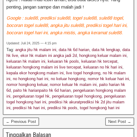
penting,
jangan
sampe
dan
malah
jadi
!
Google : sule88, prediksi sule88, togel sule88, sule88 togel,
bocoran togel sule88, angka jitu sule88, prediksi togel hari ini,
bocoran togel hari ini, angka mistis, angka keramat sule88.
Updated: Juli 24, 2025 — 4:15 pm
Tag:
angka jitu hk malam ini
,
data hk 6d harian
,
data hk lengkap
,
data
hk live
,
ekor hk malam ini angka jadi 2d
,
hongkong keluar malam ini
,
keluaran hk malam ini
,
keluaran hk pools
,
keluaran hk tercepat
,
keluaran hongkong malam ini live tercepat
,
keluaran no hk hari ini
,
kepala ekor hongkong malam ini
,
live togel hongkong
,
no hk malam
ini
,
no hongkong hari ini
,
no keluar hongkong
,
nomor hk keluar hari ini
,
nomor hongkong keluar
,
nomor keluar hk malam ini
,
paito harian hk
6d
,
paito hk harianpaito hk 6d harian
,
pengeluaran hongkong malam
ini
,
pengeluaran togel hk
,
pengeluaran togel hongkong
,
pengeluaran
togel hongkong hari ini
,
prediksi hk akuratprediksi hk 2d jitu malam
ini
,
prediksi hk hari ini
,
prediksi hk pools
,
togel hongkonģ hari ini
← Previous Post
Next Post →
Tinggalkan Balasan