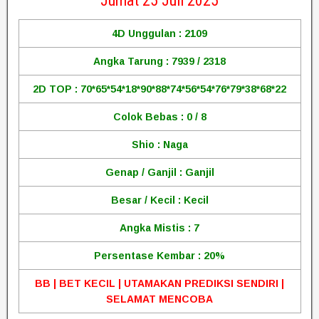
Jumat 25 Juli 2025
4D Unggulan : 2109
Angka Tarung : 7939 / 2318
2D TOP : 70*65*54*18*90*88*74*56*54*76*79*38*68*22
Colok Bebas : 0 / 8
Shio : Naga
Genap / Ganjil : Ganjil
Besar / Kecil : Kecil
Angka Mistis : 7
Persentase Kembar : 20%
BB | BET KECIL | UTAMAKAN PREDIKSI SENDIRI |
SELAMAT MENCOBA