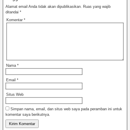
Alamat email Anda tidak akan dipublikasikan.
Ruas yang wajib
ditandai
*
Komentar
*
Nama
*
Email
*
Situs Web
Simpan nama, email, dan situs web saya pada peramban ini untuk
komentar saya berikutnya.