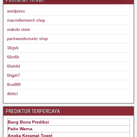
wordpress
macmillermerch shop
orakolo store
packwoodsxruntz shop
1lkgvk
66vt6h
6heh4d
6hgph7
8cw989
dkbtcl
PREDIKTOR TERPERCAYA
Bang Bona Prediksi
Paito Warna
Angka Keramat Togel