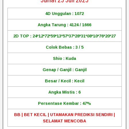
Jumat 25 Juli 2025
4D Unggulan : 1072
Angka Tarung : 4124 / 1666
2D TOP : 24*12*72*59*13*57*37*28*31*08*10*76*20*27
Colok Bebas : 3 / 5
Shio : Kuda
Genap / Ganjil : Ganjil
Besar / Kecil : Kecil
Angka Mistis : 6
Persentase Kembar : 47%
BB | BET KECIL | UTAMAKAN PREDIKSI SENDIRI |
SELAMAT MENCOBA