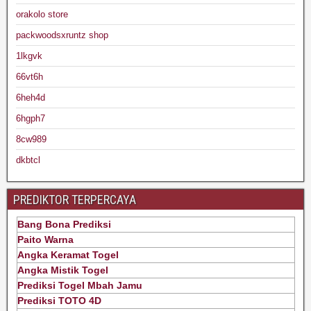
orakolo store
packwoodsxruntz shop
1lkgvk
66vt6h
6heh4d
6hgph7
8cw989
dkbtcl
PREDIKTOR TERPERCAYA
Bang Bona Prediksi
Paito Warna
Angka Keramat Togel
Angka Mistik Togel
Prediksi Togel Mbah Jamu
Prediksi TOTO 4D