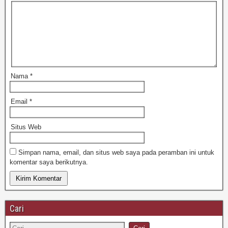
Nama
*
Email
*
Situs Web
Simpan nama, email, dan situs web saya pada peramban ini untuk
komentar saya berikutnya.
Cari