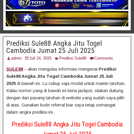
Prediksi Sule88 Angka Jitu Togel
Cambodia Jumat 25 Juli 2025
admin
Juli 24, 2025
Prediksi Sule88
Comments
SULE88
– akan mengulas informasi mengenai
Prediksi
Sule88 Angka Jitu Togel Cambodia Jumat 25 Juli
2025
di bawah ini. Lu cukup saja modal untuk mainin taruhan.
Kalau nomor yang di bawah ini kena jackpot, silakan dukung
dengan dan pasang taruhan di website yang sudah saya pilih
di atas. Gunakan kode referral biar saya tetap semangat
dalam angka prediksi ini.
Prediksi Sule88 Angka Jitu Togel Cambodia