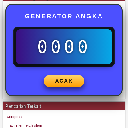
GENERATOR ANGKA
0000
ACAK
Pencarian Terkait
wordpress
macmillermerch shop