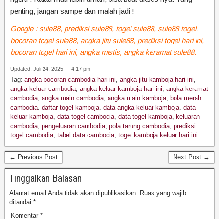
penting,
jangan
sampe
dan
malah
jadi
!
Google : sule88, prediksi sule88, togel sule88, sule88 togel,
bocoran togel sule88, angka jitu sule88, prediksi togel hari ini,
bocoran togel hari ini, angka mistis, angka keramat sule88.
Updated: Juli 24, 2025 — 4:17 pm
Tag:
angka bocoran cambodia hari ini
,
angka jitu kamboja hari ini
,
angka keluar cambodia
,
angka keluar kamboja hari ini
,
angka keramat
cambodia
,
angka main cambodia
,
angka main kamboja
,
bola merah
cambodia
,
daftar togel kamboja
,
data angka keluar kamboja
,
data
keluar kamboja
,
data togel cambodia
,
data togel kamboja
,
keluaran
cambodia
,
pengeluaran cambodia
,
pola tarung cambodia
,
prediksi
togel cambodia
,
tabel data cambodia
,
togel kamboja keluar hari ini
← Previous Post
Next Post →
Tinggalkan Balasan
Alamat email Anda tidak akan dipublikasikan.
Ruas yang wajib
ditandai
*
Komentar
*