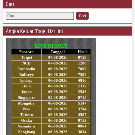
Cari
Angka Keluar Togel Hari ini