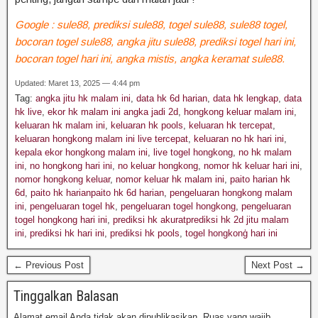
Google : sule88, prediksi sule88, togel sule88, sule88 togel,
bocoran togel sule88, angka jitu sule88, prediksi togel hari ini,
bocoran togel hari ini, angka mistis, angka keramat sule88.
Updated: Maret 13, 2025 — 4:44 pm
Tag:
angka jitu hk malam ini
,
data hk 6d harian
,
data hk lengkap
,
data
hk live
,
ekor hk malam ini angka jadi 2d
,
hongkong keluar malam ini
,
keluaran hk malam ini
,
keluaran hk pools
,
keluaran hk tercepat
,
keluaran hongkong malam ini live tercepat
,
keluaran no hk hari ini
,
kepala ekor hongkong malam ini
,
live togel hongkong
,
no hk malam
ini
,
no hongkong hari ini
,
no keluar hongkong
,
nomor hk keluar hari ini
,
nomor hongkong keluar
,
nomor keluar hk malam ini
,
paito harian hk
6d
,
paito hk harianpaito hk 6d harian
,
pengeluaran hongkong malam
ini
,
pengeluaran togel hk
,
pengeluaran togel hongkong
,
pengeluaran
togel hongkong hari ini
,
prediksi hk akuratprediksi hk 2d jitu malam
ini
,
prediksi hk hari ini
,
prediksi hk pools
,
togel hongkonģ hari ini
← Previous Post
Next Post →
Tinggalkan Balasan
Alamat email Anda tidak akan dipublikasikan.
Ruas yang wajib