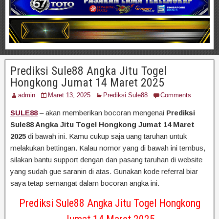
Prediksi Sule88 Angka Jitu Togel
Hongkong Jumat 14 Maret 2025
admin
Maret 13, 2025
Prediksi Sule88
Comments
SULE88
– akan memberikan bocoran mengenai
Prediksi
Sule88 Angka Jitu Togel Hongkong Jumat 14 Maret
2025
di bawah ini. Kamu cukup saja uang taruhan untuk
melakukan bettingan. Kalau nomor yang di bawah ini tembus,
silakan bantu support dengan dan pasang taruhan di website
yang sudah gue saranin di atas. Gunakan kode referral biar
saya tetap semangat dalam bocoran angka ini.
Prediksi Sule88 Angka Jitu Togel Hongkong