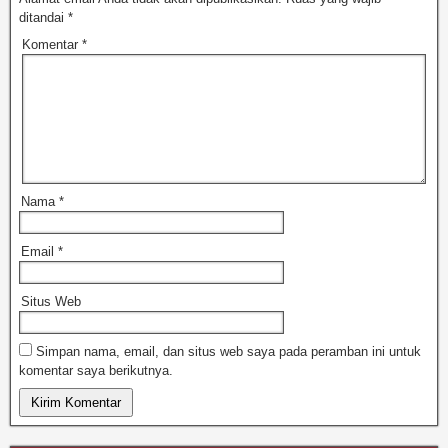
ditandai
*
Komentar
*
Nama
*
Email
*
Situs Web
Simpan nama, email, dan situs web saya pada peramban ini untuk
komentar saya berikutnya.