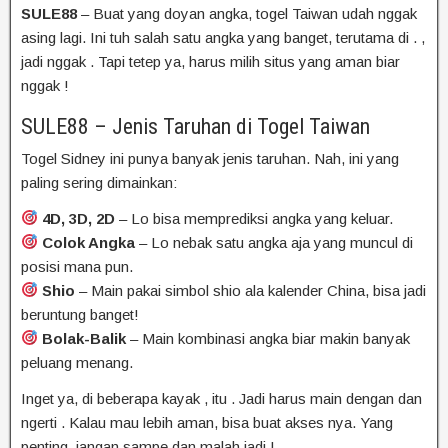
SULE88
–
Buat
yang
doyan
angka,
togel Taiwan
udah
nggak
asing
lagi.
Ini
tuh
salah
satu
angka
yang
banget,
terutama
di
.
,
jadi
nggak
.
Tapi
tetep
ya,
harus
milih
situs
yang
aman
biar
nggak
!
SULE88 – Jenis Taruhan di Togel
Taiwan
Togel
Sidney
ini punya banyak jenis taruhan. Nah, ini yang
paling sering dimainkan:
4D, 3D, 2D
– Lo bisa memprediksi angka yang keluar.
Colok Angka
– Lo nebak satu angka aja yang muncul di
posisi mana pun.
Shio
– Main pakai simbol shio ala kalender China, bisa jadi
beruntung banget!
Bolak-Balik
– Main kombinasi angka biar makin banyak
peluang menang.
Inget
ya,
di
beberapa
kayak
,
itu
.
Jadi
harus
main
dengan
dan
ngerti
.
Kalau
mau
lebih
aman,
bisa
buat
akses
nya.
Yang
penting,
jangan
sampe
dan
malah
jadi
!