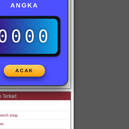
ANGKA
0000
ACAK
 Terkait
merch shop
re