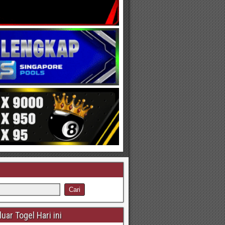
uar Togel Hari ini