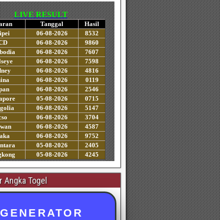
r Angka Togel
GENERATOR