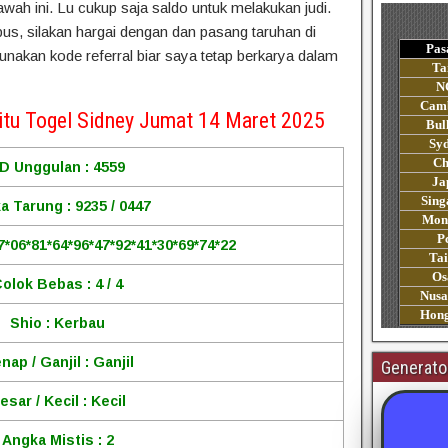
awah ini. Lu cukup saja saldo untuk melakukan judi.
us, silakan hargai dengan dan pasang taruhan di
Gunakan kode referral biar saya tetap berkarya dalam
itu Togel Sidney Jumat 14 Maret 2025
D Unggulan : 4559
a Tarung : 9235 / 0447
7*06*81*64*96*47*92*41*30*69*74*22
olok Bebas : 4 / 4
Shio : Kerbau
nap / Ganjil : Ganjil
Generato
esar / Kecil : Kecil
Angka Mistis : 2