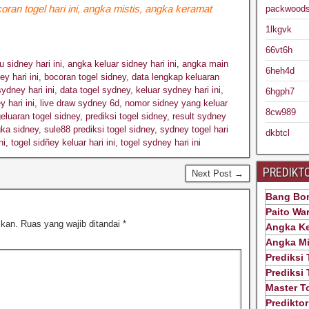
bocoran togel hari ini, angka mistis, angka keramat
packwoods
1lkgvk
66vt6h
u sidney hari ini
,
angka keluar sidney hari ini
,
angka main
6heh4d
y hari ini
,
bocoran togel sidney
,
data lengkap keluaran
ydney hari ini
,
data togel sydney
,
keluar sydney hari ini
,
6hgph7
 hari ini
,
live draw sydney 6d
,
nomor sidney yang keluar
8cw989
eluaran togel sidney
,
prediksi togel sidney
,
result sydney
gka sidney
,
sule88 prediksi togel sidney
,
sydney togel hari
dkbtcl
ni
,
togel sidñey keluar hari ini
,
togel sydney hari ini
PREDIKT
Next Post →
Bang Bon
Paito Wa
ikan.
Ruas yang wajib ditandai
*
Angka Ke
Angka Mi
Prediksi
Prediksi
Master T
Predikto