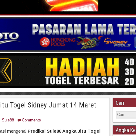
Cari
Jitu Togel Sidney Jumat 14 Maret
i Sule88
Comments
Angka Kel
masi mengenai
Prediksi Sule88 Angka Jitu Togel