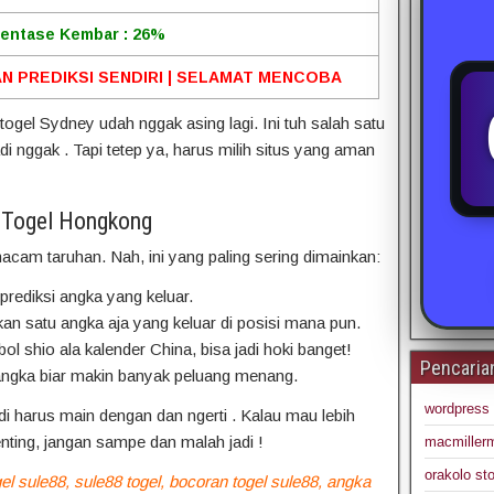
entase Kembar : 26%
AN PREDIKSI SENDIRI | SELAMAT MENCOBA
togel Sydney
udah
nggak
asing
lagi.
Ini
tuh
salah
satu
di
nggak
.
Tapi
tetep
ya,
harus
milih
situs
yang
aman
 Togel
Hongkong
acam taruhan. Nah, ini yang paling sering dimainkan:
rediksi angka yang keluar.
 satu angka aja yang keluar di posisi mana pun.
ol shio ala kalender China, bisa jadi hoki banget!
Pencarian
ngka biar makin banyak peluang menang.
wordpress
di
harus
main
dengan
dan
ngerti
.
Kalau
mau
lebih
nting,
jangan
sampe
dan
malah
jadi
!
macmiller
orakolo sto
gel sule88, sule88 togel, bocoran togel sule88, angka