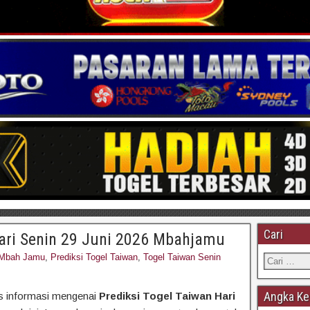
Cari
Hari Senin 29 Juni 2026 Mbahjamu
 Mbah Jamu
,
Prediksi Togel Taiwan
,
Togel Taiwan Senin
Angka Kel
 informasi mengenai
Prediksi Togel Taiwan Hari