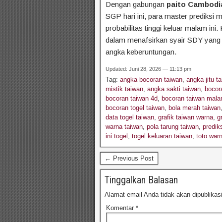
Dengan gabungan
paito Cambodi
SGP hari ini, para master prediksi
probabilitas tinggi keluar malam in
dalam menafsirkan syair SDY yang
angka keberuntungan.
Updated: Juni 28, 2026 — 11:13 pm
Tag:
angka bocoran taiwan
,
angka jitu t
mistik taiwan
,
angka sakti taiwan
,
bocor
bocoran taiwan 4d
,
bocoran taiwan mala
bocoran togel taiwan
,
bola merah taiwan
data togel taiwan
,
grafik taiwan warna
,
g
warna taiwan
,
pola tarung taiwan
,
predik
ini togel
,
togel keluaran taiwan
,
toto war
← Previous Post
Tinggalkan Balasan
Alamat email Anda tidak akan dipublikas
Komentar
*