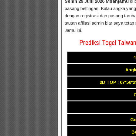
Senin 29 Juni 2026 Mbahjamu
di 
pasang bettingan. Kalau angka yan
dengan registrasi dan pasang taruha
tautan afiliasi
admin
biar saya tetap
Jamu ini.
Prediksi Togel Taiwa
4
Angk
2D TOP : 07*50*2
C
Ge
Be