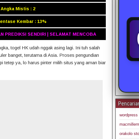
Angka Mistis : 2
entase Kembar : 13%
AN PREDIKSI SENDIRI | SELAMAT MENCOBA
ka, togel HK udah nggak asing lagi. Ini tuh salah
uler banget, terutama di Asia. Proses pengundian
pi tetep ya, lo harus pinter milih situs yang aman biar
Pencarian
wordpress
macmiller
orakolo sto