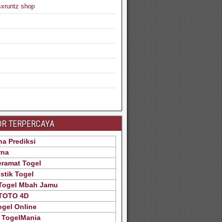
xruntz shop
OR TERPERCAYA
a Prediksi
rna
ramat Togel
stik Togel
 Togel Mbah Jamu
 TOTO 4D
ogel Online
r TogelMania