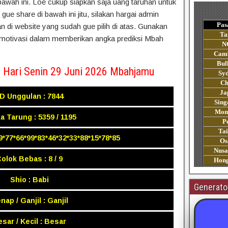
bawah ini. Loe cukup siapkan saja uang taruhan untuk
g gue
share
di bawah ini jitu, silakan hargai
admin
n di website yang sudah gue pilih di atas. Gunakan
 motivasi dalam memberikan angka prediksi Mbah
n Hari Senin 29 Juni 2026 Mbahjamu
D Unggulan : 7844
a Tarung : 5359 / 1195
9*77*66*99*83*46*32*33*88*15*78*85
olok Bebas : 8 / 9
Shio : Babi
Generato
nap / Ganjil : Ganjil
sar / Kecil : Besar