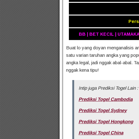
Pers
BB | BET KECIL | UTAMAK
Buat lo yang doyan menganalisis ang
satu varian taruhan angka yang pop
angka legal, jadi nggak abal-abal. Ta
nggak kena tipu!
Intip juga Prediksi Togel Lain :
Prediksi Togel Cambodia
Prediksi Togel Sydney
Prediksi Togel Hongkong
Prediksi Togel China