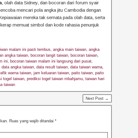
a
, olah data Sidney, dan bocoran dari forum syair
 mencoba mencari pola angka jitu Cambodia dengan
i. Kepiawaian mereka tak semata pada olah data, serta
 kerap memuat simbol dan kode rahasia penunjuk
aiwan malam ini pasti tembus
,
angka main taiwan
,
angka
an angka taiwan
,
bocoran langit taiwan
,
bocoran taiwan
,
m ini
,
bocoran taiwan malam ini langsung dari pusat
,
,
data angka taiwan
,
data result taiwan
,
data taiwan warna
,
rafik warna taiwan
,
jam keluaran taiwan
,
paito taiwan
,
paito
si togel taiwan
,
prediksi togel taiwan mbahjamu
,
taiwan hari
na taiwan
Next Post →
ikan.
Ruas yang wajib ditandai
*