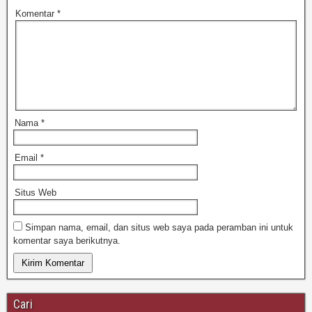
Komentar
*
Nama
*
Email
*
Situs Web
Simpan nama, email, dan situs web saya pada peramban ini untuk
komentar saya berikutnya.
Cari