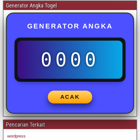
Generator Angka Togel
GENERATOR ANGKA
0000
ACAK
Pencarian Terkait
wordpress