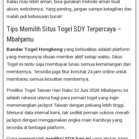
Kalau mau lebih aman, bisa gunakan metode aman buat
akses websitenya. Yang penting, jangan sampe ketagihan dan
malah jadi kebiasaan buruk!
Tips Memilih Situs Togel SDY Terpercaya –
Mbahjamu
Bandar Togel Hongkong
yang berkualitas adalah platform
yang mempunyai ribuan member aktif setiap waktu. Situs
Togel ini tentu saja membayar lunas semua kemenangan dari
membernya. Tersedia juga fitur livechat 24 jam online untuk
membantu semua kesulitan membernya.
Prediksi Togel Taiwan Hari Rabu 10 Juni 2026 Mbahjamu Ini
adalah rahasia utama bagi para pemain togel yang ingin
memenangkan jackpot Taiwan dengan peluang lebih tinggi.
Menurut data internal kami, tak sedikit pemain sukses meraih
jackpot dengan menggunakan angka main Kamboja yang
tersedia di berbagai platform.
Guna memperoleh
prediksi SDY hari ini
yang akurat, kami