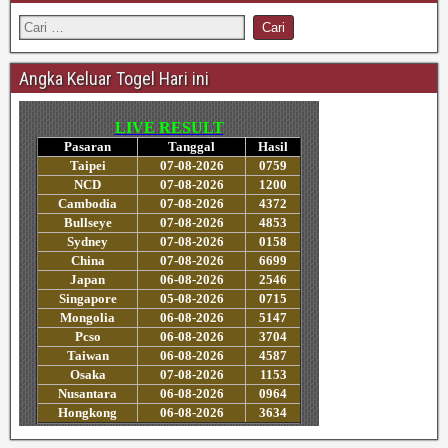
Angka Keluar Togel Hari ini