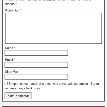
ditandai
*
Komentar
*
Nama
*
Email
*
Situs Web
Simpan nama, email, dan situs web saya pada peramban ini untuk
komentar saya berikutnya.