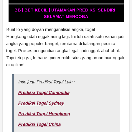
BB | BET KECIL | UTAMAKAN PREDIKSI SENDIRI |
SELAMAT MENCOBA
Buat lo yang doyan menganalisis angka, togel
Hongkong udah nggak asing lagi. Ini tuh salah satu varian judi
angka yang populer banget, terutama di kalangan pecinta
togel. Proses pengundian angka legal, jadi nggak abal-abal.
Tapi tetep ya, lo harus pinter milih situs yang aman biar nggak
dirugikan!
Intip juga Prediksi Togel Lain :
Prediksi Togel Cambodia
Prediksi Togel Sydney
Prediksi Togel Hongkong
Prediksi Togel China