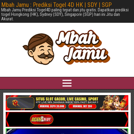
Mbah Jamu : Prediksi Togel 4D HK | SDY | SGP
Mbah Jamu Prediksi Togel4D paling tepat dan jitu gratis. Dapatkan prediksi
togel Hongkong (HK), Sydney (SDY), Singapore (SGP) hari ini Jitu dan
Akurat.