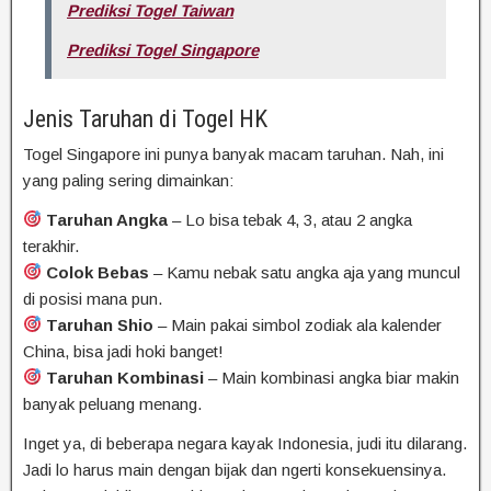
Prediksi Togel Taiwan
Prediksi Togel Singapore
Jenis Taruhan di Togel
HK
Togel
Singapore
ini punya banyak macam taruhan. Nah, ini
yang paling sering dimainkan:
Taruhan Angka
– Lo bisa tebak 4, 3, atau 2 angka
terakhir.
Colok Bebas
– Kamu nebak satu angka aja yang muncul
di posisi mana pun.
Taruhan Shio
– Main pakai simbol zodiak ala kalender
China, bisa jadi hoki banget!
Taruhan Kombinasi
– Main kombinasi angka biar makin
banyak peluang menang.
Inget ya, di beberapa negara kayak Indonesia, judi itu dilarang.
Jadi lo harus main dengan bijak dan ngerti konsekuensinya.