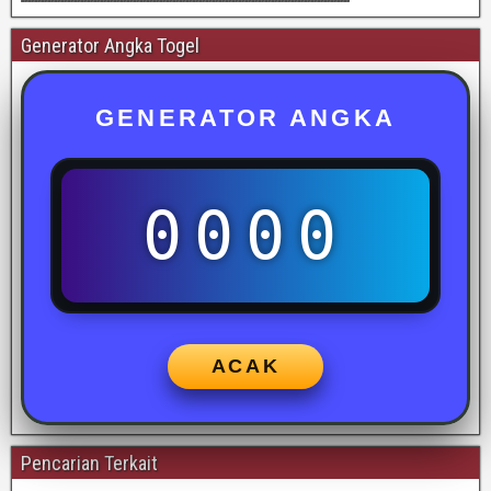
Generator Angka Togel
GENERATOR ANGKA
0000
ACAK
Pencarian Terkait