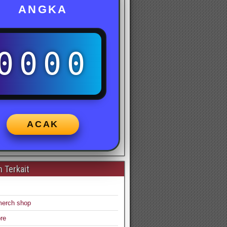
ANGKA
0000
ACAK
 Terkait
merch shop
re