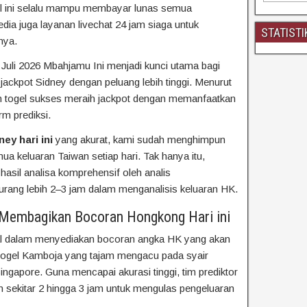
gel ini selalu mampu membayar lunas semua
a juga layanan livechat 24 jam siaga untuk
STATISTI
nya.
 Juli 2026 Mbahjamu Ini menjadi kunci utama bagi
jackpot Sidney dengan peluang lebih tinggi. Menurut
main togel sukses meraih jackpot dengan memanfaatkan
rm prediksi.
ney hari ini
yang akurat, kami sudah menghimpun
 keluaran Taiwan setiap hari. Tak hanya itu,
hasil analisa komprehensif oleh analis
ang lebih 2–3 jam dalam menganalisis keluaran HK.
Membagikan Bocoran Hongkong Hari ini
sial dalam menyediakan bocoran angka HK yang akan
togel Kamboja yang tajam mengacu pada syair
Singapore. Guna mencapai akurasi tinggi, tim prediktor
sekitar 2 hingga 3 jam untuk mengulas pengeluaran