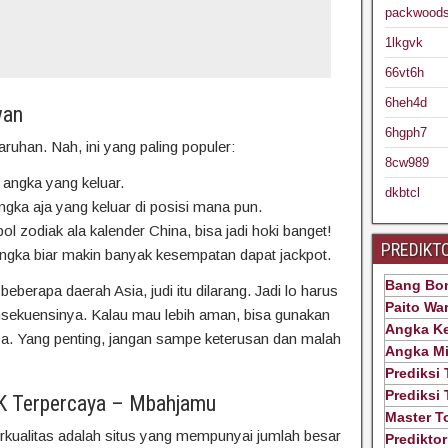
packwoods
1lkgvk
66vt6h
6heh4d
wan
6hgph7
aruhan. Nah, ini yang paling populer:
8cw989
 angka yang keluar.
dkbtcl
gka aja yang keluar di posisi mana pun.
l zodiak ala kalender China, bisa jadi hoki banget!
PREDIKT
ngka biar makin banyak kesempatan dapat jackpot.
Bang Bon
beberapa daerah Asia, judi itu dilarang. Jadi lo harus
Paito Wa
onsekuensinya. Kalau mau lebih aman, bisa gunakan
Angka Ke
. Yang penting, jangan sampe keterusan dan malah
Angka Mi
Prediksi
Prediksi
HK Terpercaya – Mbahjamu
Master T
kualitas adalah situs yang mempunyai jumlah besar
Predikto