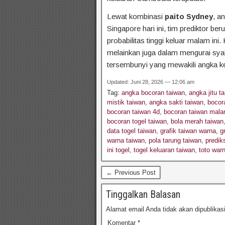
Lewat kombinasi
paito Sydney
, a
Singapore hari ini, tim prediktor 
probabilitas tinggi keluar malam in
melainkan juga dalam mengurai sya
tersembunyi yang mewakili angka k
Updated: Juni 28, 2026 — 12:06 am
Tag:
angka bocoran taiwan
,
angka jitu t
mistik taiwan
,
angka sakti taiwan
,
bocor
bocoran taiwan 4d
,
bocoran taiwan mala
bocoran togel taiwan
,
bola merah taiwan
data togel taiwan
,
grafik taiwan warna
,
g
warna taiwan
,
pola tarung taiwan
,
predik
ini togel
,
togel keluaran taiwan
,
toto war
← Previous Post
Tinggalkan Balasan
Alamat email Anda tidak akan dipublikas
Komentar
*