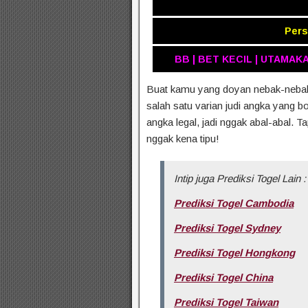
Pers
BB | BET KECIL | UTAMAK
Buat kamu yang doyan nebak-nebak a
salah satu varian judi angka yang 
angka legal, jadi nggak abal-abal. Ta
nggak kena tipu!
Intip juga Prediksi Togel Lain :
Prediksi Togel Cambodia
Prediksi Togel Sydney
Prediksi Togel Hongkong
Prediksi Togel China
Prediksi Togel Taiwan