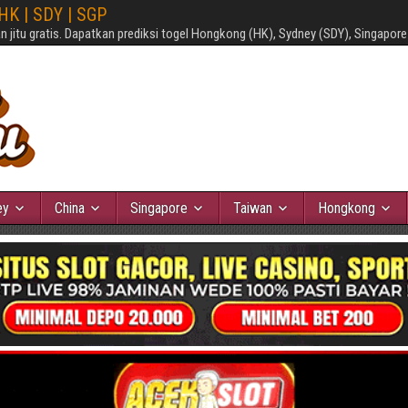
HK | SDY | SGP
 jitu gratis. Dapatkan prediksi togel Hongkong (HK), Sydney (SDY), Singapore (
ey
China
Singapore
Taiwan
Hongkong