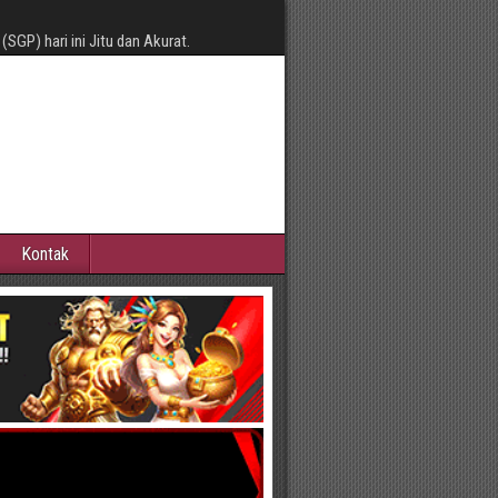
SGP) hari ini Jitu dan Akurat.
Kontak