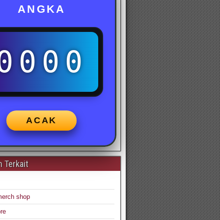
ANGKA
0000
ACAK
 Terkait
merch shop
re