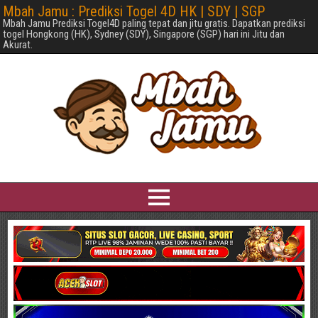
Mbah Jamu : Prediksi Togel 4D HK | SDY | SGP
Mbah Jamu Prediksi Togel4D paling tepat dan jitu gratis. Dapatkan prediksi
togel Hongkong (HK), Sydney (SDY), Singapore (SGP) hari ini Jitu dan
Akurat.