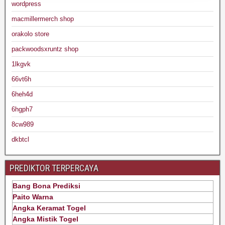
wordpress
macmillermerch shop
orakolo store
packwoodsxruntz shop
1lkgvk
66vt6h
6heh4d
6hgph7
8cw989
dkbtcl
PREDIKTOR TERPERCAYA
Bang Bona Prediksi
Paito Warna
Angka Keramat Togel
Angka Mistik Togel