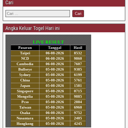
Cari
Angka Keluar Togel Hari ini