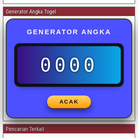
Generator Angka Togel
GENERATOR ANGKA
0000
ACAK
Pencarian Terkait