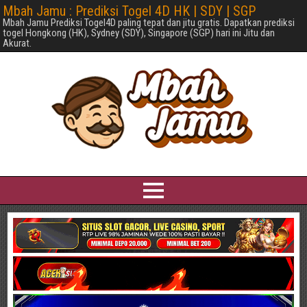
Mbah Jamu : Prediksi Togel 4D HK | SDY | SGP
Mbah Jamu Prediksi Togel4D paling tepat dan jitu gratis. Dapatkan prediksi
togel Hongkong (HK), Sydney (SDY), Singapore (SGP) hari ini Jitu dan
Akurat.