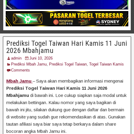
Prediksi Togel Taiwan Hari Kamis 11 Juni
2026 Mbahjamu
admin
Juni 10, 2026
Prediksi Mbah Jamu
,
Prediksi Togel Taiwan
,
Togel Taiwan Kamis
Comments
Mbah Jamu
– Saya akan membagikan informasi mengenai
Prediksi Togel Taiwan Hari Kamis 11 Juni 2026
Mbahjamu
di bawah ini. Loe cukup siapkan saja modal untuk
melakukan bettingan. Kalau nomor yang saya bagikan di
bawah ini jitu, silakan dukung gue dengan daftar dan bermain
di website yang sudah gue rekomendasikan di atas. Gunakan
tautan afiliasi saya biar saya tetap berkarya dalam
share
bocoran angka Mbah Jamu ini.