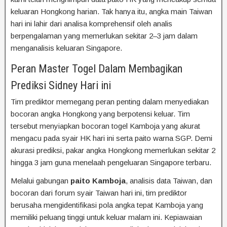
keluaran Hongkong harian. Tak hanya itu, angka main Taiwan
hari ini lahir dari analisa komprehensif oleh analis
berpengalaman yang memerlukan sekitar 2–3 jam dalam
menganalisis keluaran Singapore.
Peran Master Togel Dalam Membagikan
Prediksi Sidney Hari ini
Tim prediktor memegang peran penting dalam menyediakan
bocoran angka Hongkong yang berpotensi keluar. Tim
tersebut menyiapkan bocoran togel Kamboja yang akurat
mengacu pada syair HK hari ini serta paito warna SGP. Demi
akurasi prediksi, pakar angka Hongkong memerlukan sekitar 2
hingga 3 jam guna menelaah pengeluaran Singapore terbaru.
Melalui gabungan
paito Kamboja
, analisis data Taiwan, dan
bocoran dari forum syair Taiwan hari ini, tim prediktor
berusaha mengidentifikasi pola angka tepat Kamboja yang
memiliki peluang tinggi untuk keluar malam ini. Kepiawaian