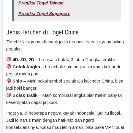
Prediksi Togel Taiwan
Prediksi Togel Singapore
Jenis Taruhan di Togel
China
Togel
HK
ini punya banyak jenis taruhan. Nah, ini yang paling
populer:
4D, 3D, 2D
– Lo bisa tebak 4, 3, atau 2 angka terakhir.
Colok Angka
– Lo nebak satu angka aja yang keluar di
posisi mana pun.
Shio
– Main pakai simbol zodiak ala kalender China, bisa
jadi hoki banget!
Bolak-Balik
– Main kombinasi angka biar makin banyak
kesempatan dapat jackpot.
Inget ya, di beberapa negara kayak Indonesia, judi itu ilegal.
Jadi lo harus main dengan hati-hati dan ngerti
konsekuensinya. Kalau mau lebih aman, bisa pake VPN buat