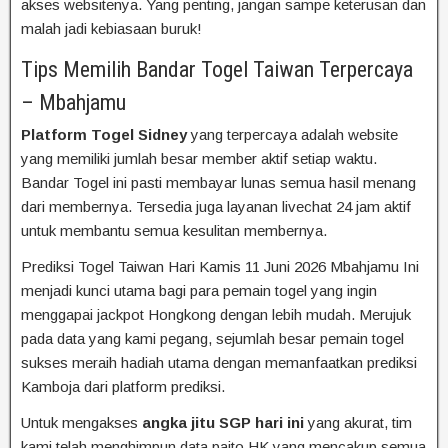
akses websitenya. Yang penting, jangan sampe keterusan dan
malah jadi kebiasaan buruk!
Tips Memilih Bandar Togel Taiwan Terpercaya
– Mbahjamu
Platform Togel Sidney
yang terpercaya adalah website
yang memiliki jumlah besar member aktif setiap waktu.
Bandar Togel ini pasti membayar lunas semua hasil menang
dari membernya. Tersedia juga layanan livechat 24 jam aktif
untuk membantu semua kesulitan membernya.
Prediksi Togel Taiwan Hari Kamis 11 Juni 2026 Mbahjamu Ini
menjadi kunci utama bagi para pemain togel yang ingin
menggapai jackpot Hongkong dengan lebih mudah. Merujuk
pada data yang kami pegang, sejumlah besar pemain togel
sukses meraih hadiah utama dengan memanfaatkan prediksi
Kamboja dari platform prediksi.
Untuk mengakses
angka jitu SGP hari ini
yang akurat, tim
kami telah menghimpun data paito HK yang mencakup semua