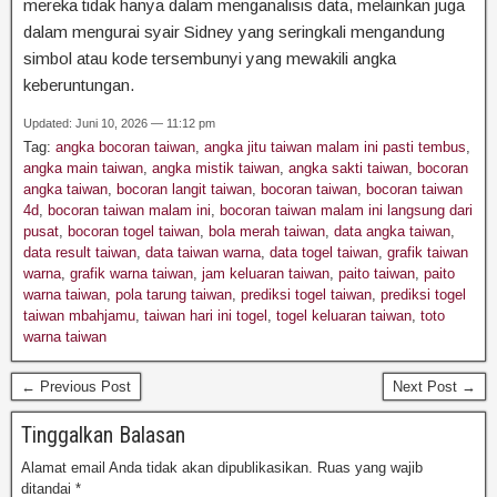
mereka tidak hanya dalam menganalisis data, melainkan juga
dalam mengurai syair Sidney yang seringkali mengandung
simbol atau kode tersembunyi yang mewakili angka
keberuntungan.
Updated: Juni 10, 2026 — 11:12 pm
Tag:
angka bocoran taiwan
,
angka jitu taiwan malam ini pasti tembus
,
angka main taiwan
,
angka mistik taiwan
,
angka sakti taiwan
,
bocoran
angka taiwan
,
bocoran langit taiwan
,
bocoran taiwan
,
bocoran taiwan
4d
,
bocoran taiwan malam ini
,
bocoran taiwan malam ini langsung dari
pusat
,
bocoran togel taiwan
,
bola merah taiwan
,
data angka taiwan
,
data result taiwan
,
data taiwan warna
,
data togel taiwan
,
grafik taiwan
warna
,
grafik warna taiwan
,
jam keluaran taiwan
,
paito taiwan
,
paito
warna taiwan
,
pola tarung taiwan
,
prediksi togel taiwan
,
prediksi togel
taiwan mbahjamu
,
taiwan hari ini togel
,
togel keluaran taiwan
,
toto
warna taiwan
← Previous Post
Next Post →
Tinggalkan Balasan
Alamat email Anda tidak akan dipublikasikan.
Ruas yang wajib
ditandai
*