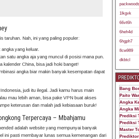
packwoods
1lkgvk
66vt6h
ney
6heh4d
s taruhan. Nah, ini yang paling populer:
6hgph7
 angka yang keluar.
8cw989
n satu angka aja yang muncul di posisi mana pun.
dkbtcl
a kalender China, bisa jadi hoki banget!
mbinasi angka biar makin banyak kesempatan dapat
PREDIKT
Bang Bon
Indonesia, judi itu ilegal. Jadi kamu harus main
Paito Wa
 Kalau mau lebih aman, bisa pake VPN buat akses
Angka Ke
ampe keterusan dan malah jadi kebiasaan buruk!
Angka Mi
Prediksi
Hongkong Terpercaya – Mbahjamu
Prediksi
ended adalah website yang mempunyai banyak
Master T
gel ini pasti membayar lunas semua kemenangan dari
Predikto