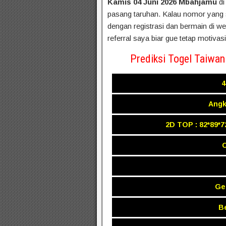
Kamis 04 Juni 2026 Mbahjamu
di
pasang taruhan. Kalau nomor yang s
dengan registrasi dan bermain di we
referral saya biar gue tetap motiva
Prediksi Togel Taiwa
4
Angk
2D TOP : 82*89*7
C
Gen
Be