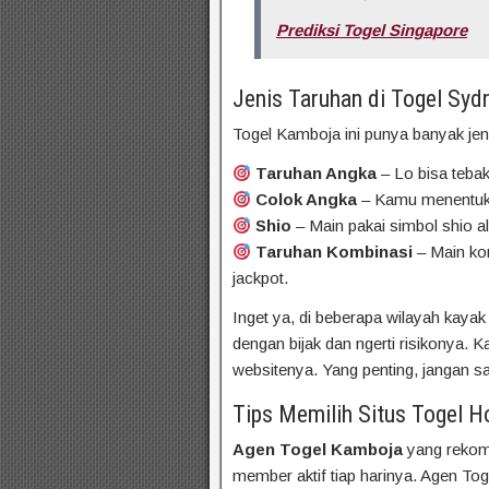
Prediksi Togel Singapore
Jenis Taruhan di Togel
Syd
Togel
Kamboja
ini punya banyak jeni
Taruhan Angka
– Lo bisa tebak
Colok Angka
– Kamu menentuka
Shio
– Main pakai simbol shio al
Taruhan Kombinasi
– Main ko
jackpot.
Inget ya, di beberapa wilayah kayak 
dengan bijak dan ngerti risikonya.
websitenya. Yang penting, jangan s
Tips Memilih Situs Togel 
Agen Togel Kamboja
yang rekom
member aktif tiap harinya. Agen To