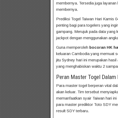
membernya. Tersedia juga layanan 
membernya.
Prediksi Togel Taiwan Hari Kamis 0
penting bagi para togelers yang ing
gampang. Merujuk pada data yang ka
jackpot dengan menggunakan angka 
Guna memperoleh
bocoran HK har
keluaran Cambodia yang memuat selu
jitu Sydney hari ini merupakan hasi
yang menghabiskan waktu 2 sampai 
Peran Master Togel Dalam 
Para master togel berperan vital
akan keluar. Tim tersebut menyiap
memanfaatkan syair Taiwan hari ini 
para master prediktor Toto SDY me
result SDY terbaru.