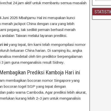
livechat 24 jam aktif untuk membantu semua masalah
STATISTI
4 Juni 2026 Mbahjamu Hal ini merupakan kunci
in meraih jackpot China dengan cara yang lebih
mi pegang, tak sedikit pemain berhasil meraih
andalan Taiwan melalui layanan prediksi.
i ini
yang tepat, tim kami telah mengompilasi nomor
ruh keluaran China harian. Di samping itu, angka
l analisa mendetail oleh tim prediktor berpengalaman
3 jam guna menganalisis result Sidney.
Membagikan Prediksi Kamboja Hari ini
 dalam membagikan bocoran nomor Singapore yang
kan bocoran togel SGP yang tepat dengan
dan paito warna Cambodia. Agar prediksi lebih akurat,
merlukan kurang lebih 2–3 jam untuk menganalisis