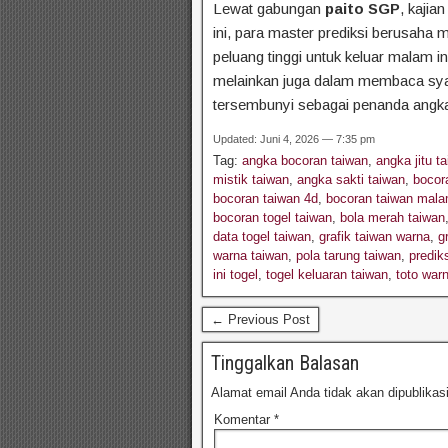
Lewat gabungan
paito SGP
, kajia
ini, para master prediksi berusaha m
peluang tinggi untuk keluar malam i
melainkan juga dalam membaca sya
tersembunyi sebagai penanda angka
Updated: Juni 4, 2026 — 7:35 pm
Tag:
angka bocoran taiwan
,
angka jitu t
mistik taiwan
,
angka sakti taiwan
,
bocor
bocoran taiwan 4d
,
bocoran taiwan mala
bocoran togel taiwan
,
bola merah taiwan
data togel taiwan
,
grafik taiwan warna
,
g
warna taiwan
,
pola tarung taiwan
,
predik
ini togel
,
togel keluaran taiwan
,
toto war
← Previous Post
Tinggalkan Balasan
Alamat email Anda tidak akan dipublikas
Komentar
*