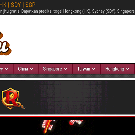
HK | SDY | SGP
 jitu gratis. Dapatkan prediksi togel Hongkong (HK), Sydney (SDY), Singapore (
ey
China
Singapore
Taiwan
Hongkong