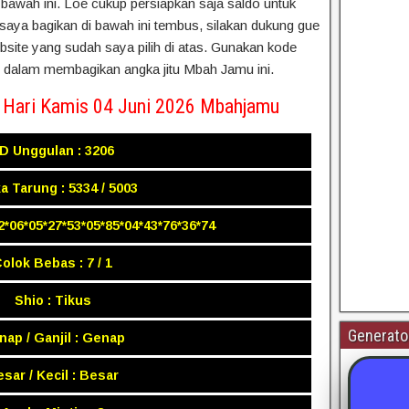
 bawah ini. Loe cukup persiapkan saja saldo untuk
aya bagikan di bawah ini tembus, silakan dukung gue
bsite yang sudah saya pilih di atas. Gunakan kode
si dalam membagikan angka jitu Mbah Jamu ini.
n Hari Kamis 04 Juni 2026 Mbahjamu
D Unggulan : 3206
a Tarung : 5334 / 5003
2*06*05*27*53*05*85*04*43*76*36*74
olok Bebas : 7 / 1
Shio : Tikus
Generato
ap / Ganjil : Genap
sar / Kecil : Besar