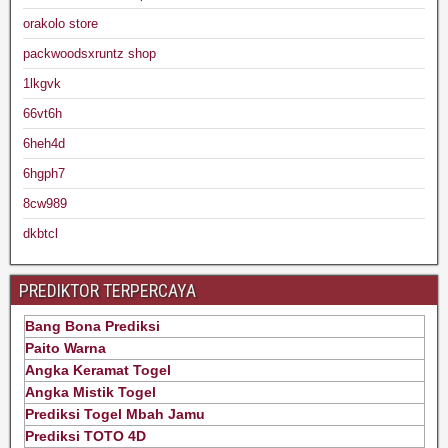
orakolo store
packwoodsxruntz shop
1lkgvk
66vt6h
6heh4d
6hgph7
8cw989
dkbtcl
PREDIKTOR TERPERCAYA
Bang Bona Prediksi
Paito Warna
Angka Keramat Togel
Angka Mistik Togel
Prediksi Togel Mbah Jamu
Prediksi TOTO 4D