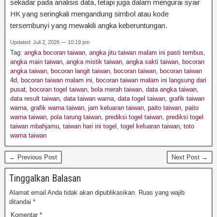
sekadar pada analisis data, tetapi juga dalam mengurai syair
HK yang seringkali mengandung simbol atau kode
tersembunyi yang mewakili angka keberuntungan.
Updated: Juli 2, 2026 — 10:19 pm
Tag:
angka bocoran taiwan
,
angka jitu taiwan malam ini pasti tembus
,
angka main taiwan
,
angka mistik taiwan
,
angka sakti taiwan
,
bocoran
angka taiwan
,
bocoran langit taiwan
,
bocoran taiwan
,
bocoran taiwan
4d
,
bocoran taiwan malam ini
,
bocoran taiwan malam ini langsung dari
pusat
,
bocoran togel taiwan
,
bola merah taiwan
,
data angka taiwan
,
data result taiwan
,
data taiwan warna
,
data togel taiwan
,
grafik taiwan
warna
,
grafik warna taiwan
,
jam keluaran taiwan
,
paito taiwan
,
paito
warna taiwan
,
pola tarung taiwan
,
prediksi togel taiwan
,
prediksi togel
taiwan mbahjamu
,
taiwan hari ini togel
,
togel keluaran taiwan
,
toto
warna taiwan
← Previous Post
Next Post →
Tinggalkan Balasan
Alamat email Anda tidak akan dipublikasikan.
Ruas yang wajib
ditandai
*
Komentar
*