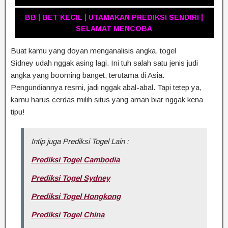
BB | BET KECIL | UTAMAKAN PREDIKSI SENDIRI |
SELAMAT MENCOBA
Buat kamu yang doyan menganalisis angka, togel
Sidney udah nggak asing lagi. Ini tuh salah satu jenis judi
angka yang booming banget, terutama di Asia.
Pengundiannya resmi, jadi nggak abal-abal. Tapi tetep ya,
kamu harus cerdas milih situs yang aman biar nggak kena
tipu!
Intip juga Prediksi Togel Lain :
Prediksi Togel Cambodia
Prediksi Togel Sydney
Prediksi Togel Hongkong
Prediksi Togel China