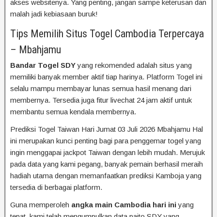
akses websitenya. Yang penting, jangan sampe keterusan dan
malah jadi kebiasaan buruk!
Tips Memilih Situs Togel Cambodia Terpercaya
– Mbahjamu
Bandar Togel SDY
yang rekomended adalah situs yang
memiliki banyak member aktif tiap harinya. Platform Togel ini
selalu mampu membayar lunas semua hasil menang dari
membernya. Tersedia juga fitur livechat 24 jam aktif untuk
membantu semua kendala membernya.
Prediksi Togel Taiwan Hari Jumat 03 Juli 2026 Mbahjamu Hal
ini merupakan kunci penting bagi para penggemar togel yang
ingin menggapai jackpot Taiwan dengan lebih mudah. Merujuk
pada data yang kami pegang, banyak pemain berhasil meraih
hadiah utama dengan memanfaatkan prediksi Kamboja yang
tersedia di berbagai platform.
Guna memperoleh
angka main Cambodia hari ini
yang
tepat, kami telah mengumpulkan data paito SDY yang