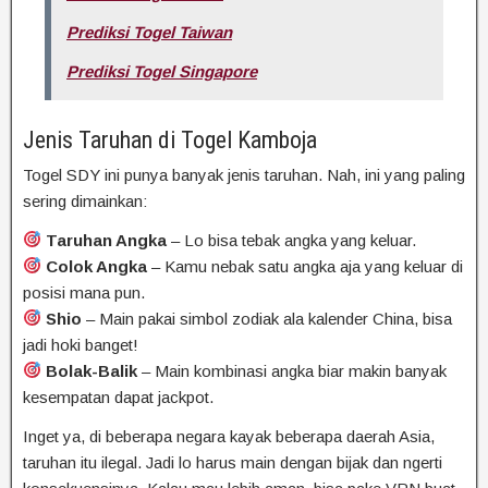
Prediksi Togel Taiwan
Prediksi Togel Singapore
Jenis Taruhan di Togel
Kamboja
Togel
SDY
ini punya banyak jenis taruhan. Nah, ini yang paling
sering dimainkan:
Taruhan Angka
– Lo bisa tebak angka yang keluar.
Colok Angka
– Kamu nebak satu angka aja yang keluar di
posisi mana pun.
Shio
– Main pakai simbol zodiak ala kalender China, bisa
jadi hoki banget!
Bolak-Balik
– Main kombinasi angka biar makin banyak
kesempatan dapat jackpot.
Inget ya, di beberapa negara kayak beberapa daerah Asia,
taruhan itu ilegal. Jadi lo harus main dengan bijak dan ngerti