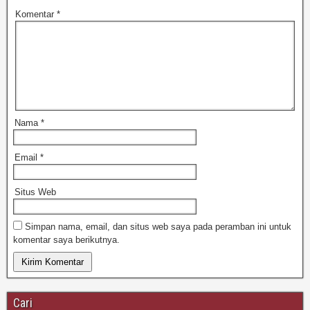
Komentar
*
Nama
*
Email
*
Situs Web
Simpan nama, email, dan situs web saya pada peramban ini untuk
komentar saya berikutnya.
Cari