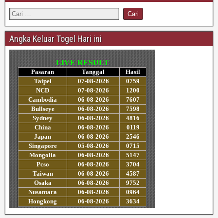
Angka Keluar Togel Hari ini