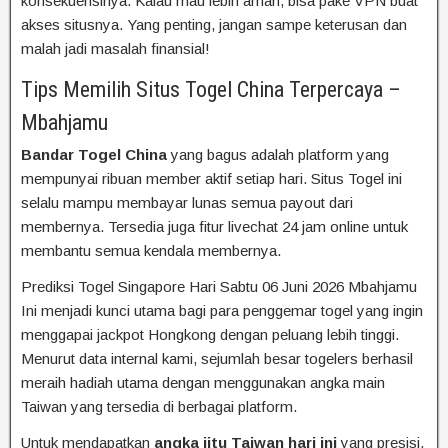
konsekuensinya. Kalau mau lebih aman, bisa pake VPN buat
akses situsnya. Yang penting, jangan sampe keterusan dan
malah jadi masalah finansial!
Tips Memilih Situs Togel China Terpercaya –
Mbahjamu
Bandar Togel China
yang bagus adalah platform yang
mempunyai ribuan member aktif setiap hari. Situs Togel ini
selalu mampu membayar lunas semua payout dari
membernya. Tersedia juga fitur livechat 24 jam online untuk
membantu semua kendala membernya.
Prediksi Togel Singapore Hari Sabtu 06 Juni 2026 Mbahjamu
Ini menjadi kunci utama bagi para penggemar togel yang ingin
menggapai jackpot Hongkong dengan peluang lebih tinggi.
Menurut data internal kami, sejumlah besar togelers berhasil
meraih hadiah utama dengan menggunakan angka main
Taiwan yang tersedia di berbagai platform.
Untuk mendapatkan
angka jitu Taiwan hari ini
yang presisi,