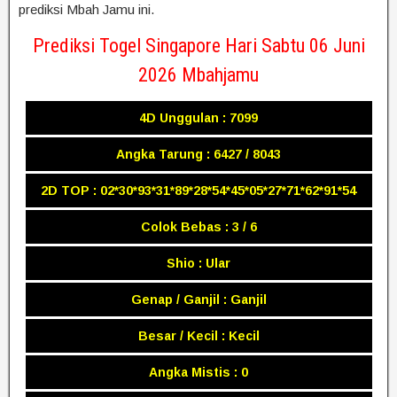
prediksi Mbah Jamu ini.
Prediksi Togel Singapore Hari Sabtu 06 Juni
2026 Mbahjamu
4D Unggulan : 7099
Angka Tarung : 6427 / 8043
2D TOP : 02*30*93*31*89*28*54*45*05*27*71*62*91*54
Colok Bebas : 3 / 6
Shio : Ular
Genap / Ganjil : Ganjil
Besar / Kecil : Kecil
Angka Mistis : 0