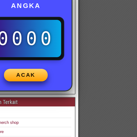
ANGKA
0000
ACAK
 Terkait
merch shop
re