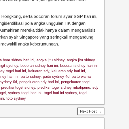
a Hongkong, serta bocoran forum syair SGP hari ini,
gidentifikasi pola angka unggulan HK dengan
i. Kemahiran mereka tidak hanya dalam menganalisis
rkan syair Singapore yang seringkali mengandung
 mewakili angka keberuntungan.
a bom sidney hari ini
,
angka jitu sidney
,
angka jitu sidney
ngit sydney
,
bocoran sidney hari ini
,
bocoran sidney hari ini
ey togel hari ini
,
keluaran sdy
,
keluaran sdy hari ini
,
ney hari ini
,
paito sidney
,
paito sydney 4d
,
paito warna
 sydney 6d
,
pengeluaran sdy hari ini
,
pengeluaran togel
,
prediksi togel sidney
,
prediksi togel sidney mbahjamu
,
sdy
ogel
,
sydney togel hari ini
,
togel hari ini sydney
,
togel
ini
,
toto sydney
Next Post →