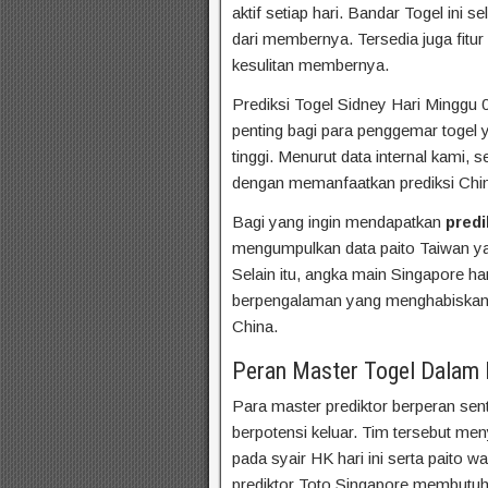
aktif setiap hari. Bandar Togel in
dari membernya. Tersedia juga fitu
kesulitan membernya.
Prediksi Togel Sidney Hari Minggu 
penting bagi para penggemar togel 
tinggi. Menurut data internal kami
dengan memanfaatkan prediksi China
Bagi yang ingin mendapatkan
predi
mengumpulkan data paito Taiwan y
Selain itu, angka main Singapore hari
berpengalaman yang menghabiskan k
China.
Peran Master Togel Dalam 
Para master prediktor berperan se
berpotensi keluar. Tim tersebut m
pada syair HK hari ini serta paito 
prediktor Toto Singapore membutuh