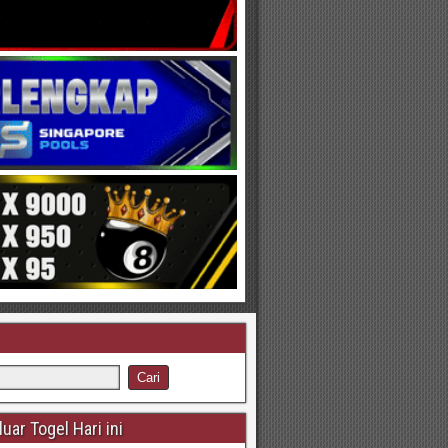
uar Togel Hari ini