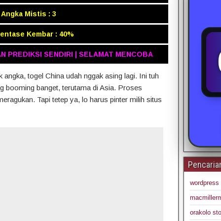
Angka Mistis : 3
entase Kembar : 40%
AN PREDIKSI SENDIRI | SELAMAT MENCOBA
ngka, togel China udah nggak asing lagi. Ini tuh
ng booming banget, terutama di Asia. Proses
eragukan. Tapi tetep ya, lo harus pinter milih situs
Pencarian
wordpress
macmiller
orakolo sto