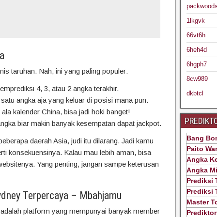
packwoods
1lkgvk
66vt6h
6heh4d
a
6hgph7
nis taruhan. Nah, ini yang paling populer:
8cw989
prediksi 4, 3, atau 2 angka terakhir.
dkbtcl
atu angka aja yang keluar di posisi mana pun.
ala kalender China, bisa jadi hoki banget!
PREDIKT
ngka biar makin banyak kesempatan dapat jackpot.
Bang Bon
eberapa daerah Asia, judi itu dilarang. Jadi kamu
Paito Wa
erti konsekuensinya. Kalau mau lebih aman, bisa
Angka Ke
ebsitenya. Yang penting, jangan sampe keterusan
Angka Mi
Prediksi
Prediksi
Sydney Terpercaya – Mbahjamu
Master T
s adalah platform yang mempunyai banyak member
Predikto