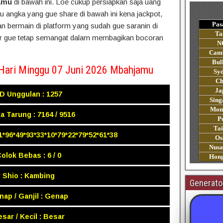
jamu
di bawah ini. Loe cukup persiapkan saja uang
lau angka yang gue
share
di bawah ini kena jackpot,
an bermain di platform yang sudah gue saranin di
biar gue tetap semangat dalam membagikan bocoran
 Hari Minggu 07 Juni 2026 Mbahjamu
D Unggulan : 1257
a Tarung : 7164 / 9516
1*96*49*93*33*10*79*22*79*52*61*38
olok Bebas : 6 / 0
Shio : Kambing
Generato
ap / Ganjil : Genap
sar / Kecil : Besar