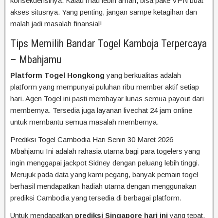
konsekuensinya. Kalau mau lebih aman, bisa pake VPN buat
akses situsnya. Yang penting, jangan sampe ketagihan dan
malah jadi masalah finansial!
Tips Memilih Bandar Togel Kamboja Terpercaya
– Mbahjamu
Platform Togel Hongkong
yang berkualitas adalah
platform yang mempunyai puluhan ribu member aktif setiap
hari. Agen Togel ini pasti membayar lunas semua payout dari
membernya. Tersedia juga layanan livechat 24 jam online
untuk membantu semua masalah membernya.
Prediksi Togel Cambodia Hari Senin 30 Maret 2026
Mbahjamu Ini adalah rahasia utama bagi para togelers yang
ingin menggapai jackpot Sidney dengan peluang lebih tinggi.
Merujuk pada data yang kami pegang, banyak pemain togel
berhasil mendapatkan hadiah utama dengan menggunakan
prediksi Cambodia yang tersedia di berbagai platform.
Untuk mendapatkan
prediksi Singapore hari ini
yang tepat,