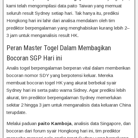
kami telah mengompilasi data paito Taiwan yang memuat
seluruh result Sydney setiap hari. Tak hanya itu, prediksi
Hongkong hari ini lahir dari analisa mendalam oleh tim
prediktor berpengalaman yang menghabiskan kurang lebih 2–
3 jam untuk menganalisis result HK.
Peran Master Togel Dalam Membagikan
Bocoran SGP Hari ini
Analis togel berpengalaman berperan vital dalam memberikan
bocoran nomor SDY yang berpotensi keluar. Mereka
membuat bocoran togel HK yang akurat berbekal syair
Sydney hari ini serta paito warna Sidney. Agar prediksi lebih
akurat, tim prediktor berpengalaman Sydney memerlukan
sekitar 2 hingga 3 jam untuk menganalisis data keluaran China
terupdate.
Melalui paduan
paito Kamboja
, analisis data Singapore, dan
bocoran dari forum syair Hongkong hari ini, tim prediktor