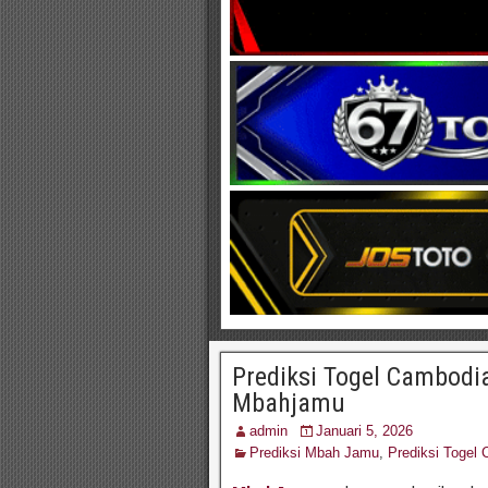
Prediksi Togel Cambodi
Mbahjamu
admin
Januari 5, 2026
Prediksi Mbah Jamu
,
Prediksi Togel