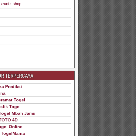
xruntz shop
OR TERPERCAYA
a Prediksi
rna
ramat Togel
stik Togel
 Togel Mbah Jamu
 TOTO 4D
ogel Online
r TogelMania