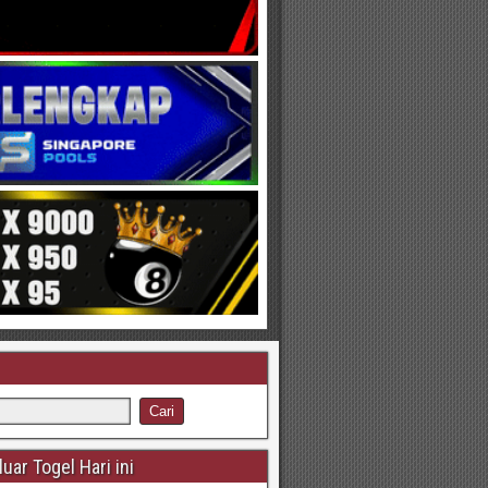
uar Togel Hari ini