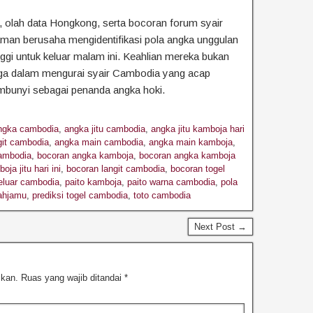
, olah data Hongkong, serta bocoran forum syair
laman berusaha mengidentifikasi pola angka unggulan
ggi untuk keluar malam ini. Keahlian mereka bukan
 juga dalam mengurai syair Cambodia yang acap
mbunyi sebagai penanda angka hoki.
ngka cambodia
,
angka jitu cambodia
,
angka jitu kamboja hari
git cambodia
,
angka main cambodia
,
angka main kamboja
,
ambodia
,
bocoran angka kamboja
,
bocoran angka kamboja
ja jitu hari ini
,
bocoran langit cambodia
,
bocoran togel
eluar cambodia
,
paito kamboja
,
paito warna cambodia
,
pola
ahjamu
,
prediksi togel cambodia
,
toto cambodia
Next Post →
ikan.
Ruas yang wajib ditandai
*