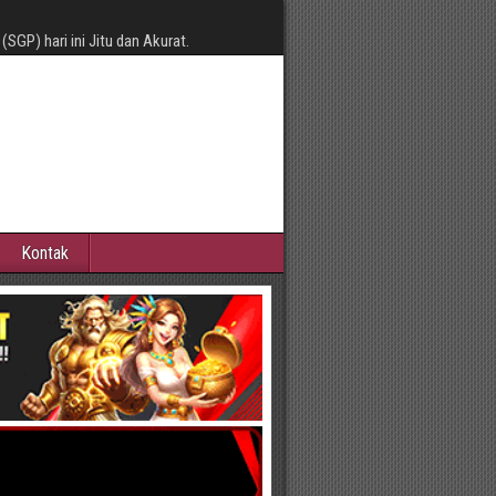
SGP) hari ini Jitu dan Akurat.
Kontak