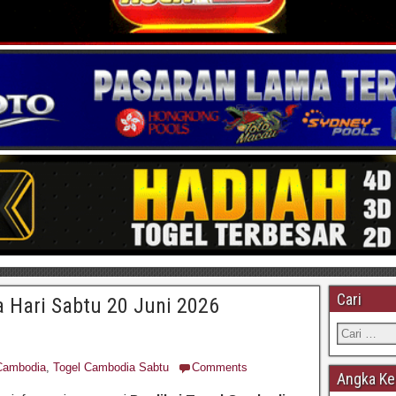
Cari
a Hari Sabtu 20 Juni 2026
 Cambodia
,
Togel Cambodia Sabtu
Comments
Angka Kel