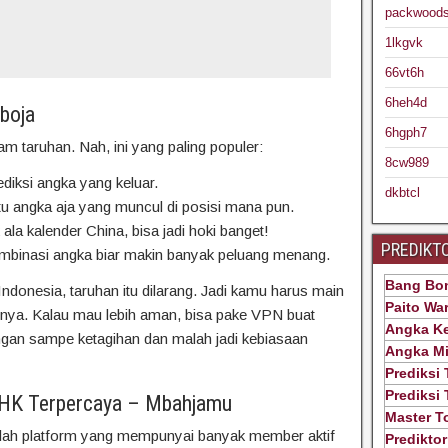
packwoods
1lkgvk
66vt6h
6heh4d
boja
6hgph7
 taruhan. Nah, ini yang paling populer:
8cw989
iksi angka yang keluar.
dkbtcl
 angka aja yang muncul di posisi mana pun.
ala kalender China, bisa jadi hoki banget!
PREDIKT
mbinasi angka biar makin banyak peluang menang.
Bang Bon
Indonesia, taruhan itu dilarang. Jadi kamu harus main
Paito Wa
inya. Kalau mau lebih aman, bisa pake VPN buat
Angka Ke
ngan sampe ketagihan dan malah jadi kebiasaan
Angka Mi
Prediksi
Prediksi
 HK Terpercaya – Mbahjamu
Master T
lah platform yang mempunyai banyak member aktif
Predikto