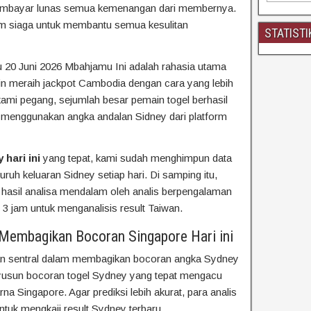
i membayar lunas semua kemenangan dari membernya.
jam siaga untuk membantu semua kesulitan
STATISTI
u 20 Juni 2026 Mbahjamu Ini adalah rahasia utama
in meraih jackpot Cambodia dengan cara yang lebih
ami pegang, sejumlah besar pemain togel berhasil
menggunakan angka andalan Sidney dari platform
hari ini
yang tepat, kami sudah menghimpun data
uh keluaran Sidney setiap hari. Di samping itu,
 hasil analisa mendalam oleh analis berpengalaman
 jam untuk menganalisis result Taiwan.
Membagikan Bocoran Singapore Hari ini
ran sentral dalam membagikan bocoran angka Sydney
nyusun bocoran togel Sydney yang tepat mengacu
rna Singapore. Agar prediksi lebih akurat, para analis
tuk mengkaji result Sydney terbaru.