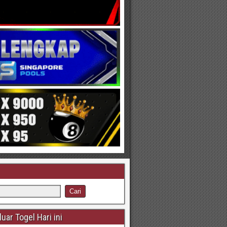
uar Togel Hari ini