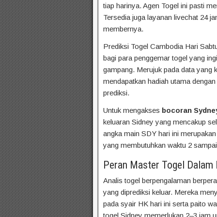
tiap harinya. Agen Togel ini past
Tersedia juga layanan livechat 24 
membernya.
Prediksi Togel Cambodia Hari Sabt
bagi para penggemar togel yang ing
gampang. Merujuk pada data yang k
mendapatkan hadiah utama dengan 
prediksi.
Untuk mengakses
bocoran Sydney 
keluaran Sidney yang mencakup selur
angka main SDY hari ini merupakan
yang membutuhkan waktu 2 sampai 3
Peran Master Togel Dalam 
Analis togel berpengalaman berpe
yang diprediksi keluar. Mereka me
pada syair HK hari ini serta paito wa
togel Sidney memerlukan 2–3 jam un