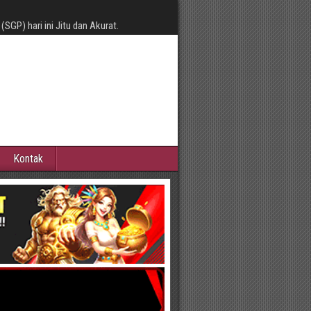
SGP) hari ini Jitu dan Akurat.
Kontak