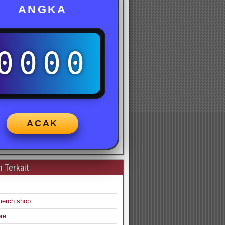
ANGKA
0000
ACAK
 Terkait
merch shop
re