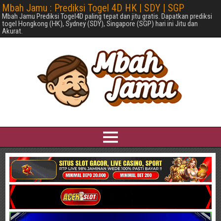
Mbah Jamu : Prediksi Togel 4D HK | SDY | SGP
Mbah Jamu Prediksi Togel4D paling tepat dan jitu gratis. Dapatkan prediksi
togel Hongkong (HK), Sydney (SDY), Singapore (SGP) hari ini Jitu dan
Akurat.