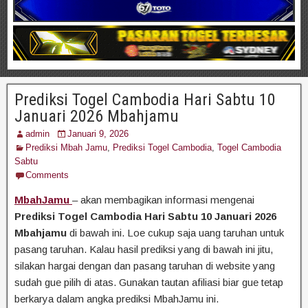
Prediksi Togel Cambodia Hari Sabtu 10
Januari 2026 Mbahjamu
admin
Januari 9, 2026
Prediksi Mbah Jamu
,
Prediksi Togel Cambodia
,
Togel Cambodia
Sabtu
Comments
MbahJamu
– akan membagikan informasi mengenai
Prediksi Togel Cambodia Hari Sabtu 10 Januari 2026
Mbahjamu
di bawah ini. Loe cukup saja uang taruhan untuk
pasang taruhan. Kalau hasil prediksi yang di bawah ini jitu,
silakan hargai dengan dan pasang taruhan di website yang
sudah gue pilih di atas. Gunakan tautan afiliasi biar gue tetap
berkarya dalam angka prediksi MbahJamu ini.