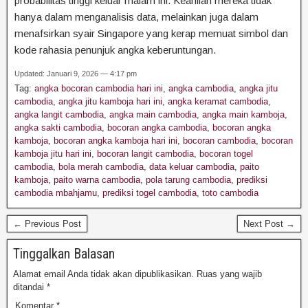
probabilitas tinggi keluar malam ini. Keahlian mereka tidak
hanya dalam menganalisis data, melainkan juga dalam
menafsirkan syair Singapore yang kerap memuat simbol dan
kode rahasia penunjuk angka keberuntungan.
Updated: Januari 9, 2026 — 4:17 pm
Tag:
angka bocoran cambodia hari ini
,
angka cambodia
,
angka jitu
cambodia
,
angka jitu kamboja hari ini
,
angka keramat cambodia
,
angka langit cambodia
,
angka main cambodia
,
angka main kamboja
,
angka sakti cambodia
,
bocoran angka cambodia
,
bocoran angka
kamboja
,
bocoran angka kamboja hari ini
,
bocoran cambodia
,
bocoran
kamboja jitu hari ini
,
bocoran langit cambodia
,
bocoran togel
cambodia
,
bola merah cambodia
,
data keluar cambodia
,
paito
kamboja
,
paito warna cambodia
,
pola tarung cambodia
,
prediksi
cambodia mbahjamu
,
prediksi togel cambodia
,
toto cambodia
← Previous Post
Next Post →
Tinggalkan Balasan
Alamat email Anda tidak akan dipublikasikan.
Ruas yang wajib
ditandai
*
Komentar
*