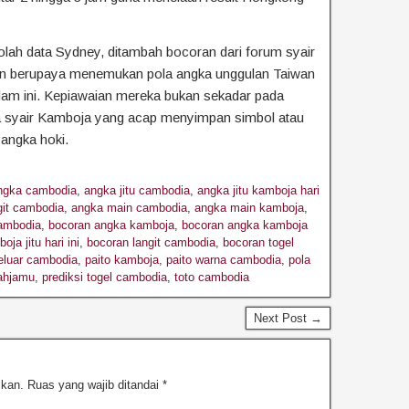
 olah data Sydney, ditambah bocoran dari forum syair
aman berupaya menemukan pola angka unggulan Taiwan
malam ini. Kepiawaian mereka bukan sekadar pada
a syair Kamboja yang acap menyimpan simbol atau
angka hoki.
ngka cambodia
,
angka jitu cambodia
,
angka jitu kamboja hari
git cambodia
,
angka main cambodia
,
angka main kamboja
,
ambodia
,
bocoran angka kamboja
,
bocoran angka kamboja
ja jitu hari ini
,
bocoran langit cambodia
,
bocoran togel
eluar cambodia
,
paito kamboja
,
paito warna cambodia
,
pola
ahjamu
,
prediksi togel cambodia
,
toto cambodia
Next Post →
ikan.
Ruas yang wajib ditandai
*