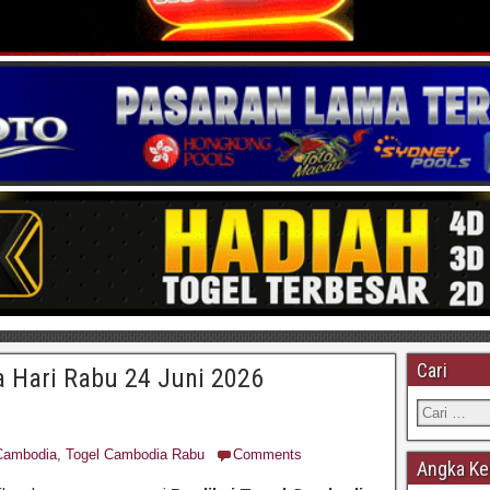
Cari
a Hari Rabu 24 Juni 2026
 Cambodia
,
Togel Cambodia Rabu
Comments
Angka Kel