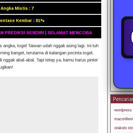
Angka Mistis : 7
entase Kembar : 81%
AN PREDIKSI SENDIRI | SELAMAT MENCOBA
angka, togel Taiwan udah nggak asing lagi. Ini tuh
oming banget, terutama di kalangan pecinta togel.
 nggak abal-abal. Tapi tetep ya, kamu harus pinter
ugikan!
Pencarian
wordpress
macmiller
orakolo sto