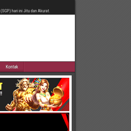
SGP) hari ini Jitu dan Akurat.
Kontak