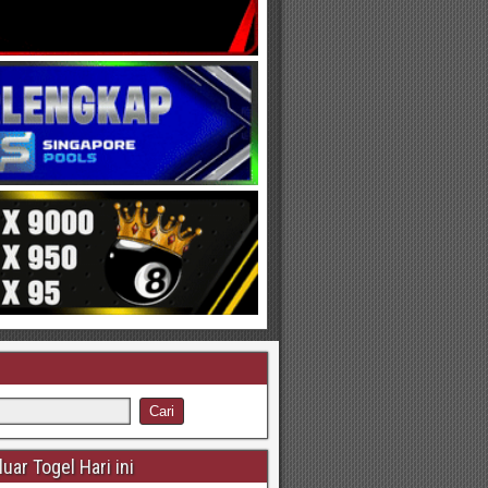
uar Togel Hari ini