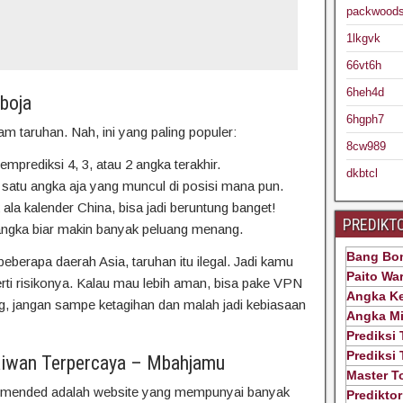
packwoods
1lkgvk
66vt6h
6heh4d
boja
6hgph7
 taruhan. Nah, ini yang paling populer:
8cw989
prediksi 4, 3, atau 2 angka terakhir.
dkbtcl
atu angka aja yang muncul di posisi mana pun.
ala kalender China, bisa jadi beruntung banget!
PREDIKT
ngka biar makin banyak peluang menang.
Bang Bon
eberapa daerah Asia, taruhan itu ilegal. Jadi kamu
Paito Wa
erti risikonya. Kalau mau lebih aman, bisa pake VPN
Angka Ke
g, jangan sampe ketagihan dan malah jadi kebiasaan
Angka Mi
Prediksi
Prediksi
aiwan Terpercaya – Mbahjamu
Master T
mended adalah website yang mempunyai banyak
Predikto