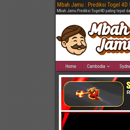
Mbah Jamu : Prediksi Togel 4D 
Mbah Jamu Prediksi Togel4D paling tepat dan
Home
Cambodia
Sydn