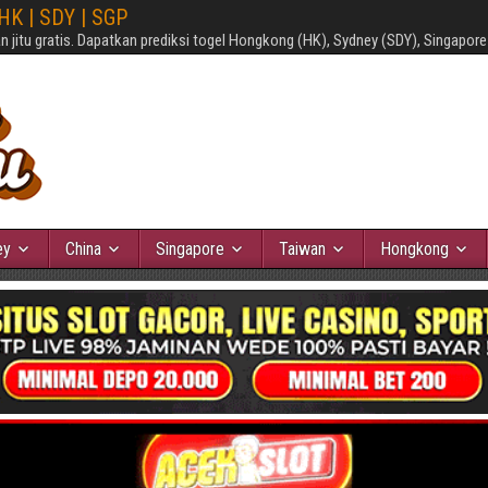
HK | SDY | SGP
 jitu gratis. Dapatkan prediksi togel Hongkong (HK), Sydney (SDY), Singapore (
ey
China
Singapore
Taiwan
Hongkong