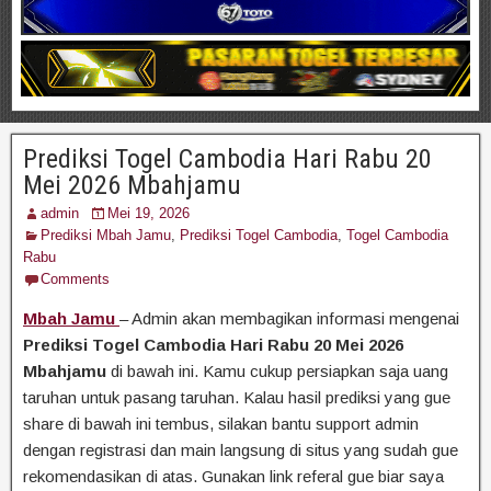
Prediksi Togel Cambodia Hari Rabu 20
Mei 2026 Mbahjamu
admin
Mei 19, 2026
Prediksi Mbah Jamu
,
Prediksi Togel Cambodia
,
Togel Cambodia
Rabu
Comments
Mbah Jamu
–
Admin
akan membagikan informasi mengenai
Prediksi Togel Cambodia Hari Rabu 20 Mei 2026
Mbahjamu
di bawah ini. Kamu cukup persiapkan saja uang
taruhan untuk pasang taruhan. Kalau hasil prediksi yang gue
share
di bawah ini tembus, silakan bantu support
admin
dengan registrasi dan main langsung di situs yang sudah gue
rekomendasikan di atas. Gunakan link referal gue biar saya