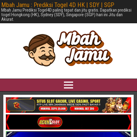
Mbah Jamu : Prediksi Togel 4D HK | SDY | SGP
Mbah Jamu Prediksi Togel4D paling tepat dan jitu gratis. Dapatkan prediksi
togel Hongkong (HK), Sydney (SDY), Singapore (SGP) hari ini Jitu dan
Akurat.