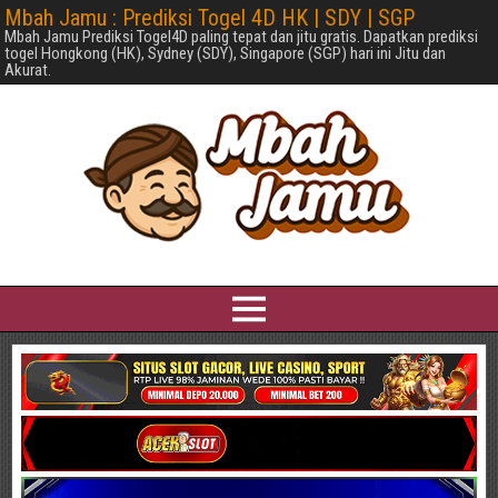
Mbah Jamu : Prediksi Togel 4D HK | SDY | SGP
Mbah Jamu Prediksi Togel4D paling tepat dan jitu gratis. Dapatkan prediksi
togel Hongkong (HK), Sydney (SDY), Singapore (SGP) hari ini Jitu dan
Akurat.