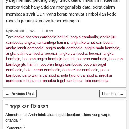
yang memiliki peluang tinggi untuk keluar malam ini. Keahlian
mereka tidak hanya dalam menganalisis data, serta dalam
membaca syair SDY yang kerap memuat simbol dan kode
rahasia penunjuk angka keberuntungan.
Updated: Juli 7, 2026 — 11:18 pm
Tag:
angka bocoran cambodia hari ini
,
angka cambodia
,
angka jitu
cambodia
,
angka jitu kamboja hari ini
,
angka keramat cambodia
,
angka langit cambodia
,
angka main cambodia
,
angka main kamboja
,
angka sakti cambodia
,
bocoran angka cambodia
,
bocoran angka
kamboja
,
bocoran angka kamboja hari ini
,
bocoran cambodia
,
bocoran
kamboja jitu hari ini
,
bocoran langit cambodia
,
bocoran togel
cambodia
,
bola merah cambodia
,
data keluar cambodia
,
paito
kamboja
,
paito warna cambodia
,
pola tarung cambodia
,
prediksi
cambodia mbahjamu
,
prediksi togel cambodia
,
toto cambodia
← Previous Post
Next Post →
Tinggalkan Balasan
Alamat email Anda tidak akan dipublikasikan.
Ruas yang wajib
ditandai
*
Komentar
*