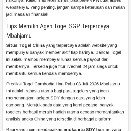
risikonya. Kalau mau lebih aman, bisa pake VPN buat akses
websitenya. Yang penting, jangan sampe keterusan dan malah
jadi masalah finansial!
Tips Memilih Agen Togel SGP Terpercaya –
Mbahjamu
Situs Togel China
yang terpercaya adalah website yang
mempunyai banyak member aktif tiap harinya. Bandar Togel
ini selalu mampu membayar lunas semua payout dari
membernya. Tersedia juga fitur livechat 24 jam siaga untuk
membantu semua kendala membernya.
Prediksi Togel Cambodia Hari Rabu 08 Juli 2026 Mbahjamu
Ini adalah rahasia utama bagi para togelers yang ingin
memenangkan jackpot SDY dengan cara yang lebih
gampang. Merujuk pada data yang kami pegang, banyak
togelers berhasil meraih hadiah utama dengan memanfaatkan
analisis angka China yang tersedia di berbagai platform.
Bagi yang ingin mendapatkan
angka jitu SDY hari ini
yang