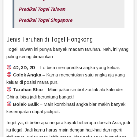
Prediksi Togel Taiwan
Prediksi Togel Singapore
Jenis Taruhan di Togel
Hongkong
Togel
Taiwan
ini punya banyak macam taruhan. Nah, ini yang
paling sering dimainkan:
4D, 3D, 2D
– Lo bisa memprediksi angka yang keluar.
Colok Angka
– Kamu menentukan satu angka aja yang
keluar di posisi mana pun.
Taruhan Shio
– Main pakai simbol zodiak ala kalender
China, bisa jadi beruntung banget!
Bolak-Balik
– Main kombinasi angka biar makin banyak
kesempatan dapat jackpot.
Inget ya, di beberapa negara kayak beberapa daerah Asia, judi
itu ilegal. Jadi kamu harus main dengan hati-hati dan ngerti