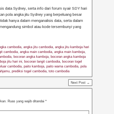
isis data Sydney, serta info dari forum syair SDY hari
kan pola angka jitu Sydney yang berpeluang besar
tidak hanya dalam menganalisis data, serta dalam
 mengandung simbol atau kode tersembunyi yang
ngka cambodia
,
angka jitu cambodia
,
angka jitu kamboja hari
git cambodia
,
angka main cambodia
,
angka main kamboja
,
ambodia
,
bocoran angka kamboja
,
bocoran angka kamboja
ja jitu hari ini
,
bocoran langit cambodia
,
bocoran togel
eluar cambodia
,
paito kamboja
,
paito warna cambodia
,
pola
ahjamu
,
prediksi togel cambodia
,
toto cambodia
Next Post →
ikan.
Ruas yang wajib ditandai
*