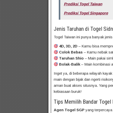
Prediksi Togel Taiwan
Prediksi Togel Singapore
Jenis Taruhan di Togel
Sidn
Togel
Taiwan
ini punya banyak jenis 
4D, 3D, 2D
– Kamu bisa mempredik
Colok Bebas
– Kamu nebak satu
Taruhan Shio
– Main pakai simb
Bolak-Balik
– Main kombinasi a
Inget ya, di beberapa wilayah kayak 
main dengan bijak dan ngerti risik
aman buat akses situsnya. Yang pen
kebiasaan buruk!
Tips Memilih Bandar Togel
Agen Togel SGP
yang terpercaya