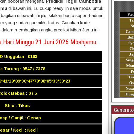
kan bocoran mengenai
Prediksi Togel Cambodia
jamu
di bawah ini. Lu cukup ready-
in
saja modal untuk
agikan di bawah ini jitu, silakan bantu support
admin
rm yang sudah gue pilih di atas. Gunakan kode
at dalam membagikan angka prediksi Mbah Jamu ini.
a Hari Minggu 21 Juni 2026 Mbahjamu
D Unggulan : 0163
a Tarung : 9547 / 7378
9*41*19*89*38*47*79*98*05*33*33*23
olok Bebas : 0 / 5
Shio : Tikus
Generato
ap / Ganjil : Genap
esar / Kecil : Kecil