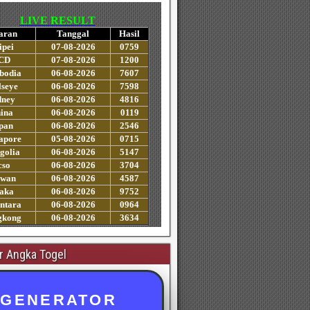
r Angka Togel
GENERATOR