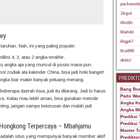
packwoods
1lkgvk
66vt6h
6heh4d
ey
6hgph7
taruhan. Nah, ini yang paling populer:
8cw989
si 4, 3, atau 2 angka terakhir.
dkbtcl
 angka aja yang muncul di posisi mana pun.
ol zodiak ala kalender China, bisa jadi hoki banget!
PREDIKT
ngka biar makin banyak peluang menang.
Bang Bon
beberapa daerah Asia, judi itu dilarang. Jadi lo harus
Paito Wa
onya. Kalau mau lebih aman, bisa gunakan metode
Angka Ke
ting, jangan sampe keterusan dan malah jadi
Angka Mi
Prediksi
Prediksi
 Hongkong Terpercaya – Mbahjamu
Master T
 adalah situs yang mempunyai banyak member aktif
Predikto