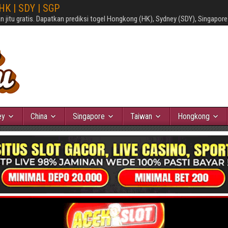
HK | SDY | SGP
 jitu gratis. Dapatkan prediksi togel Hongkong (HK), Sydney (SDY), Singapore (
ey
China
Singapore
Taiwan
Hongkong