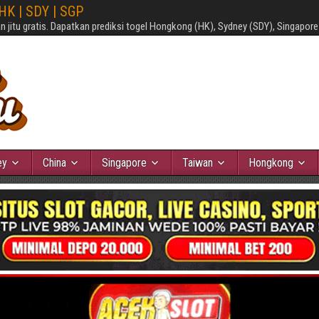
HK | SDY | SGP
 jitu gratis. Dapatkan prediksi togel Hongkong (HK), Sydney (SDY), Singapore (
ey
China
Singapore
Taiwan
Hongkong