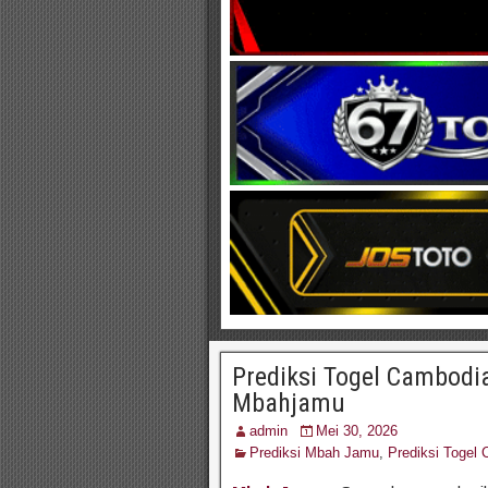
Prediksi Togel Cambodi
Mbahjamu
admin
Mei 30, 2026
Prediksi Mbah Jamu
,
Prediksi Togel