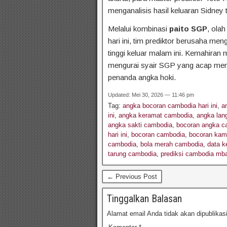
menganalisis hasil keluaran Sidney 
Melalui kombinasi
paito SGP
, ola
hari ini, tim prediktor berusaha men
tinggi keluar malam ini. Kemahiran 
mengurai syair SGP yang acap men
penanda angka hoki.
Updated: Mei 30, 2026 — 11:46 pm
Tag:
angka bocoran cambodia hari ini
,
a
ini
,
angka keramat cambodia
,
angka lan
angka sakti cambodia
,
bocoran angka c
hari ini
,
bocoran cambodia
,
bocoran kambo
cambodia
,
bola merah cambodia
,
data k
tarung cambodia
,
prediksi cambodia mb
← Previous Post
Tinggalkan Balasan
Alamat email Anda tidak akan dipublikas