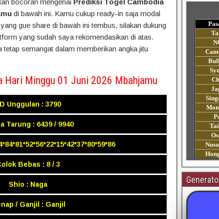
kan bocoran mengenai
Prediksi Togel Cambodia
jamu
di bawah ini. Kamu cukup ready-
in
saja modal
a yang gue
share
di bawah ini tembus, silakan dukung
atform yang sudah saya rekomendasikan di atas.
aya tetap semangat dalam memberikan angka jitu
a Hari Minggu 01 Juni 2026 Mbahjamu
D Unggulan : 3790
a Tarung : 6439 / 9940
4*84*81*52*56*22*15*42*37*80*59*86
olok Bebas : 8 / 3
Generato
Shio : Naga
nap / Ganjil : Ganjil