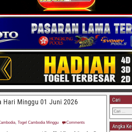
Cari
a Hari Minggu 01 Juni 2026
 Cambodia
,
Togel Cambodia Minggu
Comments
Angka Kel